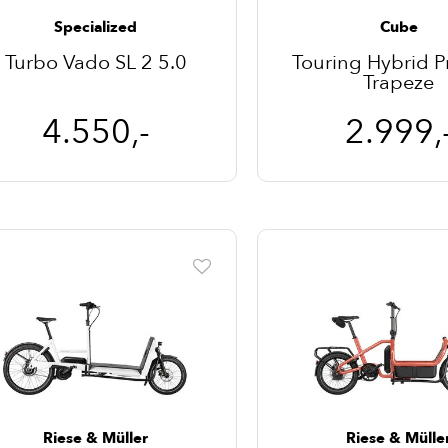
Specialized
Cube
Turbo Vado SL 2 5.0
Touring Hybrid P
Trapeze
4.550,-
2.999,
Riese & Müller
Riese & Mülle