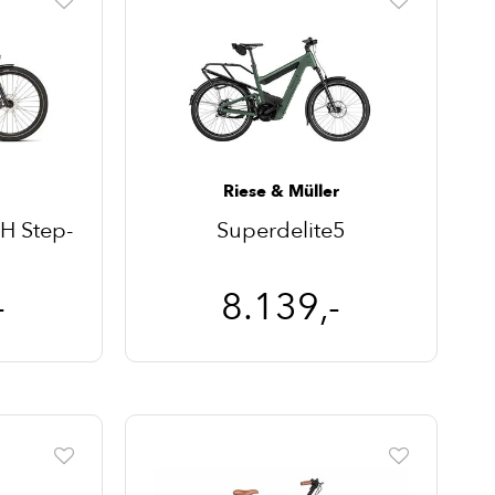
Riese & Müller
H Step-
Superdelite5
-
8.139,-