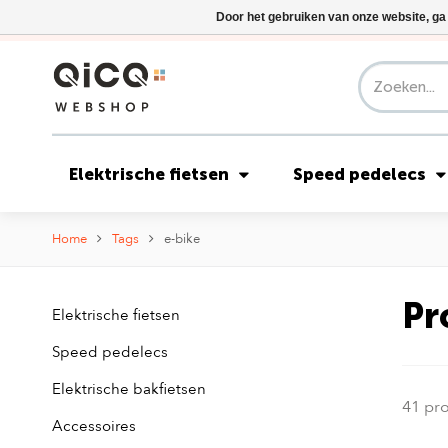
Door het gebruiken van onze website, ga
Elektrische fietsen
Speed pedelecs
Home
Tags
e-bike
Pr
Elektrische fietsen
Speed pedelecs
Elektrische bakfietsen
41 pr
Accessoires