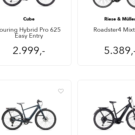
Cube
Riese & Mülle
ouring Hybrid Pro 625
Roadster4 Mix
Easy Entry
2.999,-
5.389,