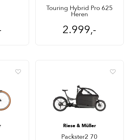
Touring Hybrid Pro 625
Heren
-
2.999,-
r
Riese & Müller
Packster2 70