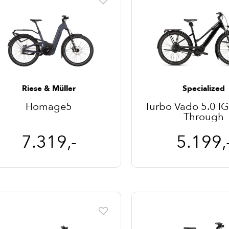
Riese & Müller
Specialized
Homage5
Turbo Vado 5.0 IG
Through
7.319,-
5.199,