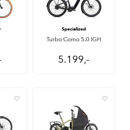
r
Specialized
Turbo Como 5.0 IGH
-
5.199,-