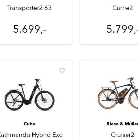
Transporter2 65
Carrie2
5.699,-
5.799,
Cube
Riese & Mülle
Kathmandu Hybrid Exc
Cruiser2