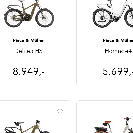
Riese & Müller
Riese & Mülle
Delite5 HS
Homage4
8.949,-
5.699,