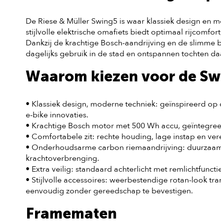
De Riese & Müller Swing5 is waar klassiek design en
stijlvolle elektrische omafiets biedt optimaal rijcomfort
Dankzij de krachtige Bosch-aandrijving en de slimme
dagelijks gebruik in de stad en ontspannen tochten da
Waarom kiezen voor de Sw
• Klassiek design, moderne techniek: geïnspireerd op 
e-bike innovaties.
• Krachtige Bosch motor met 500 Wh accu, geïntegre
• Comfortabele zit: rechte houding, lage instap en v
• Onderhoudsarme carbon riemaandrijving: duurzaam, s
krachtoverbrenging.
• Extra veilig: standaard achterlicht met remlichtfunctie
• Stijlvolle accessoires: weerbestendige rotan-look 
eenvoudig zonder gereedschap te bevestigen.
Framematen