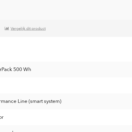
Vergelijk dit product
rPack 500 Wh
rmance Line (smart system)
or