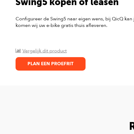
Swing5 kopen of leasen
Configureer de Swing5 naar eigen wens, bij QicQ kan 
komen wij uw e-bike gratis thuis afleveren.
Vergelijk dit product
PLAN EEN PROEFRIT
R