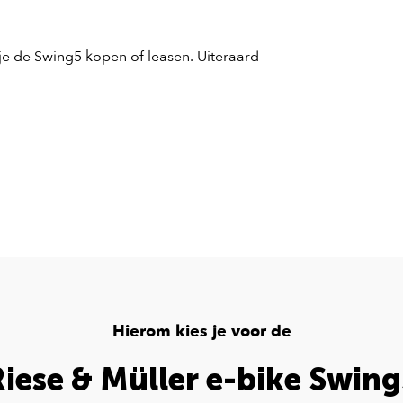
je de Swing5 kopen of leasen. Uiteraard
Hierom kies je voor de
iese & Müller e-bike Swin