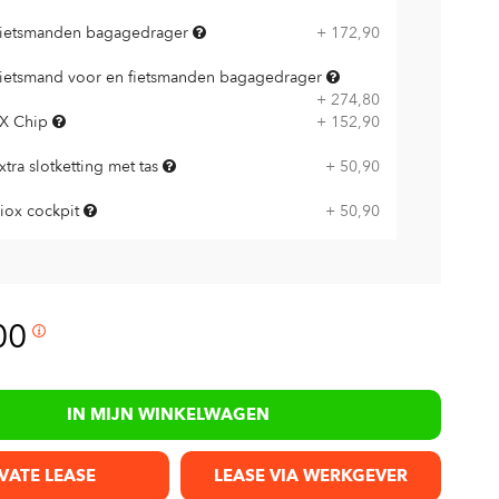
ietsmanden bagagedrager
+ 172,90
ietsmand voor en fietsmanden bagagedrager
+ 274,80
X Chip
+ 152,90
xtra slotketting met tas
+ 50,90
iox cockpit
+ 50,90
00
IN MIJN WINKELWAGEN
VATE LEASE
LEASE VIA WERKGEVER