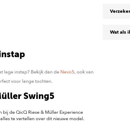
Verzeke
Wat als 
instap
et lage instap? Bekijk dan de
Nevo5
, ook van
rfect voor lange tochten.
Müller Swing5
n bij de QicQ Riese & Müller Experience
lles te vertellen over dit nieuwe model.