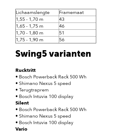
Lichaamslengte
Framemaat
1,55 - 1,70 m
43
1,65 - 1,75 m
46
1,70 - 1,80 m
51
1,75 - 1,90 m
56
Swing5 varianten
Rucktritt
• Bosch Powerback Rack 500 Wh
• Shimano Nexus 5 speed
• Terugtraprem
• Bosch Intuvia 100 display
Silent
• Bosch Powerback Rack 500 Wh
• Shimano Nexus 5 speed
• Bosch Intuvia 100 display
Vario