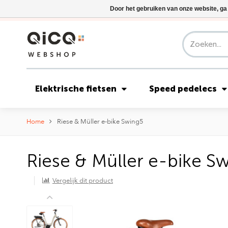
Door het gebruiken van onze website, ga
Elektrische fietsen
Speed pedelecs
Home
Riese & Müller e-bike Swing5
Riese & Müller e-bike S
Vergelijk dit product