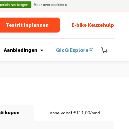
bericht verbergen
Meer over cookies »
Testrit Inplannen
E-bike Keuzehulp
Aanbiedingen
QicQ Explore
g5 kopen
Lease vanaf €111,00
/mnd