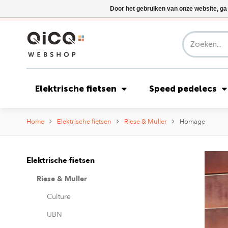
Door het gebruiken van onze website, ga
Elektrische fietsen
Speed pedelecs
Home
Elektrische fietsen
Riese & Muller
Homage
Elektrische fietsen
Riese & Muller
Culture
UBN