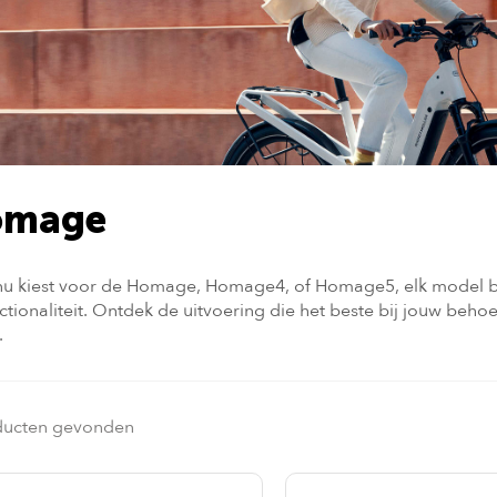
omage
nu kiest voor de Homage, Homage4, of Homage5, elk model bi
ctionaliteit. Ontdek de uitvoering die het beste bij jouw behoe
.
ducten gevonden