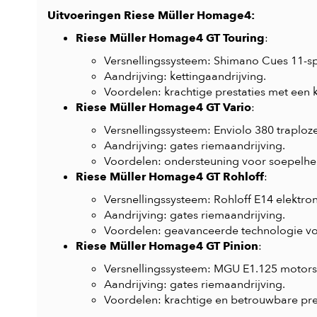
Uitvoeringen Riese Müller Homage4:
Riese Müller Homage4 GT Touring
:
Versnellingssysteem: Shimano Cues 11-spe
Aandrijving: kettingaandrijving.
Voordelen: krachtige prestaties met een 
Riese Müller Homage4 GT Vario
:
Versnellingssysteem: Enviolo 380 traploze
Aandrijving: gates riemaandrijving.
Voordelen: ondersteuning voor soepelheid
Riese Müller Homage4 GT Rohloff
:
Versnellingssysteem: Rohloff E14 elektron
Aandrijving: gates riemaandrijving.
Voordelen: geavanceerde technologie vo
Riese Müller Homage4 GT Pinion
:
Versnellingssysteem: MGU E1.125 motors
Aandrijving: gates riemaandrijving.
Voordelen: krachtige en betrouwbare pr