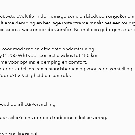
euwste evolutie in de Homage-serie en biedt een ongekend n
 ultieme demping en het lage instapframe maakt het eenvoudi
essoires, waaronder de Comfort Kit met een gebogen stuur en
 voor moderne en efficiënte ondersteuning.
 (1.250 Wh) voor een actieradius tot 180 km.
frame voor optimale demping en comfort.
reder zadel, en een afstandsbediening voor zadelverstelling.
r extra veiligheid en controle.
ed derailleurversnelling.
ar schakelen voor een traditionele fietservaring.
 versnellingsnaaf.