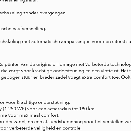
 versnellingsnaaf.
schakeling zonder overgangen.
ische naafversnelling.
chakeling met automatische aanpassingen voor een uiterst soe
ke punten van de originele Homage met verbeterde technologi
ie zorgt voor krachtige ondersteuning en een vlotte rit. Het f
gebogen stuur en breder zadel voegt extra comfort toe. Ook
r voor krachtige ondersteuning.
 (1.250 Wh) voor een actieradius tot 180 km.
frame voor maximaal comfort.
reder zadel, en een afstandsbediening voor het verstellen van
r verbeterde veiligheid en controle.