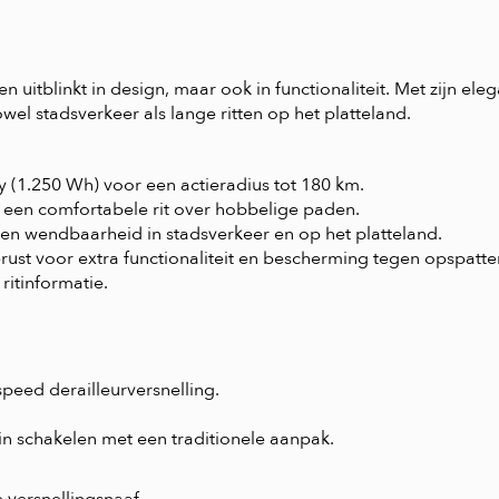
een uitblinkt in design, maar ook in functionaliteit. Met zijn el
owel stadsverkeer als lange ritten op het platteland.
 (1.250 Wh) voor een actieradius tot 180 km.
r een comfortabele rit over hobbelige paden.
 en wendbaarheid in stadsverkeer en op het platteland.
st voor extra functionaliteit en bescherming tegen opspatten
ritinformatie.
peed derailleurversnelling.
n schakelen met een traditionele aanpak.