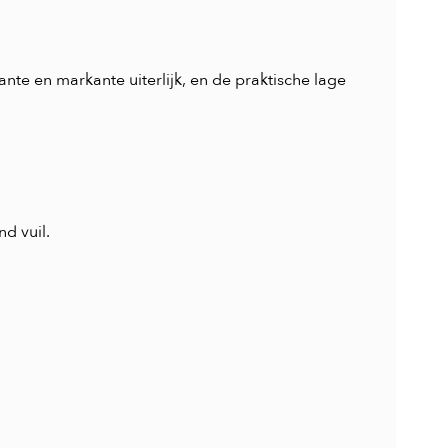
egante en markante uiterlijk, en de praktische lage
d vuil.