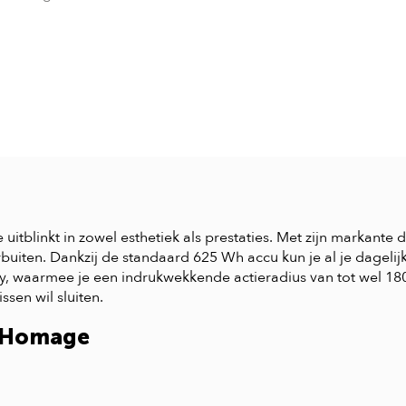
 uitblinkt in zowel esthetiek als prestaties. Met zijn markante
rbuiten. Dankzij de standaard 625 Wh accu kun je al je dageli
ry, waarmee je een indrukwekkende actieradius van tot wel 
sen wil sluiten.
r Homage