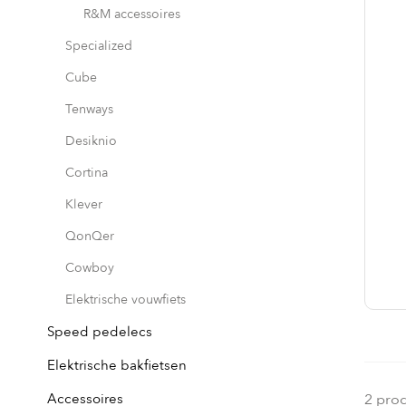
R&M accessoires
Specialized
Cube
Tenways
Desiknio
Cortina
Klever
QonQer
Cowboy
Elektrische vouwfiets
Speed pedelecs
Elektrische bakfietsen
Accessoires
2 pro