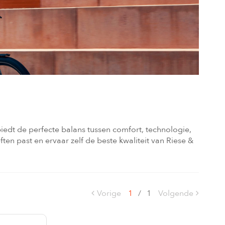
edt de perfecte balans tussen comfort, technologie,
ften past en ervaar zelf de beste kwaliteit van Riese &
Vorige
1
/
1
Volgende