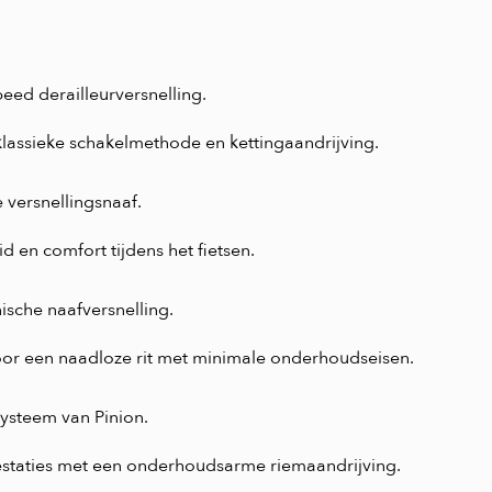
ed derailleurversnelling.
klassieke schakelmethode en kettingaandrijving.
 versnellingsnaaf.
 en comfort tijdens het fietsen.
ische naafversnelling.
or een naadloze rit met minimale onderhoudseisen.
ysteem van Pinion.
estaties met een onderhoudsarme riemaandrijving.