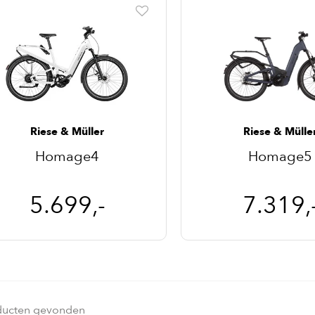
Riese & Müller
Riese & Mülle
Homage4
Homage5
5.699,-
7.319,
ducten gevonden