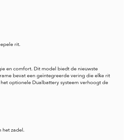
pele rit.
e en comfort. Dit model biedt de nieuwste
rame bevat een geïntegreerde vering die elke rit
 het optionele Dualbattery systeem verhoogt de
 het zadel.