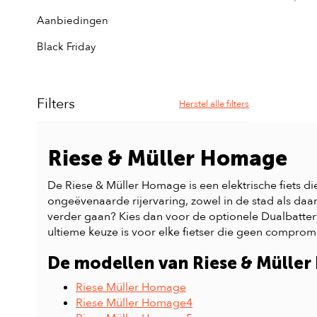
Aanbiedingen
Black Friday
Filters
Herstel alle filters
Riese & Müller Homage
De Riese & Müller Homage is een elektrische fiets die
ongeëvenaarde rijervaring, zowel in de stad als daa
verder gaan? Kies dan voor de optionele Dualbatte
ultieme keuze is voor elke fietser die geen compromis
De modellen van Riese & Mülle
Riese Müller Homage
Riese Müller Homage4