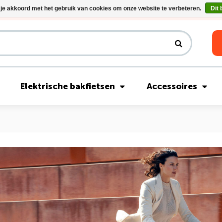
 je akkoord met het gebruik van cookies om onze website te verbeteren.
Dit 
Riese & Müller Nevo5 Silent Core nu direct uit voorraad leverbaar!
Elektrische bakfietsen
Accessoires