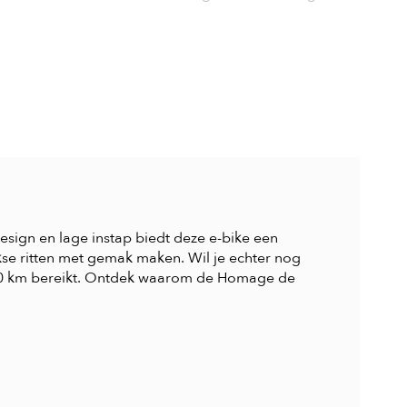
 design en lage instap biedt deze e-bike een
jkse ritten met gemak maken. Wil je echter nog
180 km bereikt. Ontdek waarom de Homage de