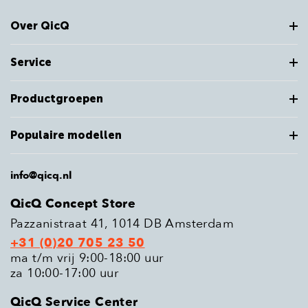
Over QicQ
Service
Productgroepen
Populaire modellen
info@qicq.nl
QicQ Concept Store
Pazzanistraat 41, 1014 DB Amsterdam
+31 (0)20 705 23 50
ma t/m vrij 9:00-18:00 uur
za 10:00-17:00 uur
QicQ Service Center