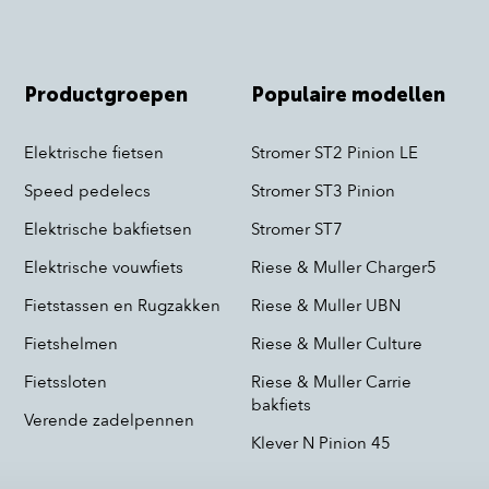
Productgroepen
Populaire modellen
Elektrische fietsen
Stromer ST2 Pinion LE
Speed pedelecs
Stromer ST3 Pinion
Elektrische bakfietsen
Stromer ST7
Elektrische vouwfiets
Riese & Muller Charger5
Fietstassen en Rugzakken
Riese & Muller UBN
Fietshelmen
Riese & Muller Culture
Fietssloten
Riese & Muller Carrie
bakfiets
Verende zadelpennen
Klever N Pinion 45