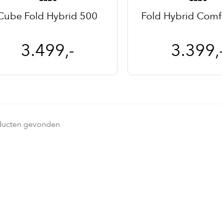
Cube Fold Hybrid 500
Fold Hybrid Comf
3.499,-
3.399,
ducten gevonden