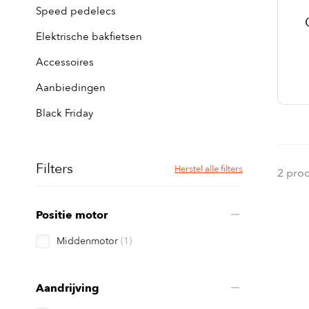
Speed pedelecs
Elektrische bakfietsen
Accessoires
Aanbiedingen
Black Friday
Filters
Herstel alle filters
2 pro
Positie motor
Middenmotor
(1)
Aandrijving