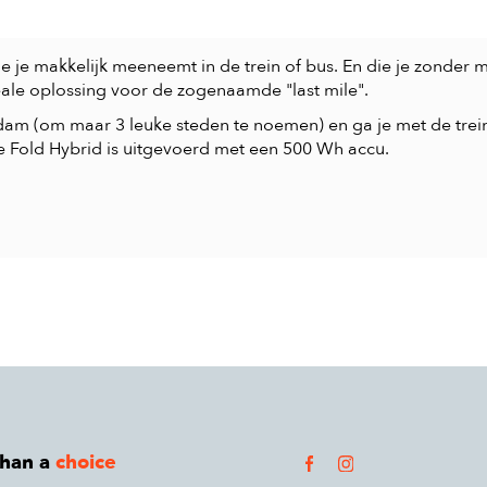
ie je makkelijk meeneemt in de trein of bus. En die je zonder 
eale oplossing voor de zogenaamde "last mile".
dam (om maar 3 leuke steden te noemen) en ga je met de trein
e Fold Hybrid is uitgevoerd met een 500 Wh accu.
than a
choice