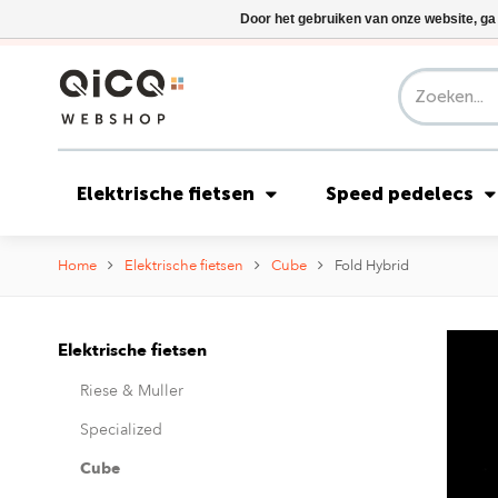
Door het gebruiken van onze website, ga
Elektrische fietsen
Speed pedelecs
Home
Elektrische fietsen
Cube
Fold Hybrid
Elektrische fietsen
Riese & Muller
Specialized
Cube