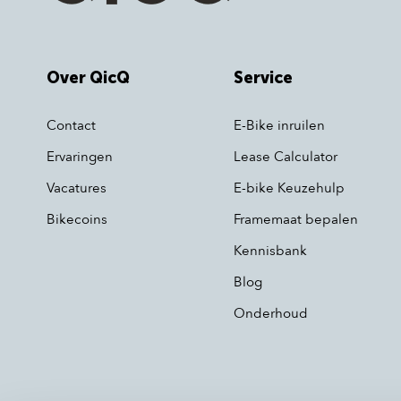
Over QicQ
Service
Contact
E-Bike inruilen
Ervaringen
Lease Calculator
Vacatures
E-bike Keuzehulp
Bikecoins
Framemaat bepalen
Kennisbank
Blog
Onderhoud