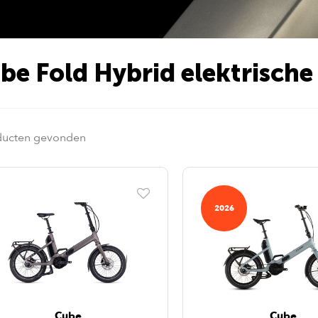
be Fold Hybrid elektrische
ducten gevonden
2026
Cube
Cube