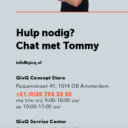
Hulp nodig?
Chat met Tommy
info@qicq.nl
QicQ Concept Store
Pazzanistraat 41, 1014 DB Amsterdam
+31 (0)20 705 23 50
ma t/m vrij 9:00-18:00 uur
za 10:00-17:00 uur
QicQ Service Center