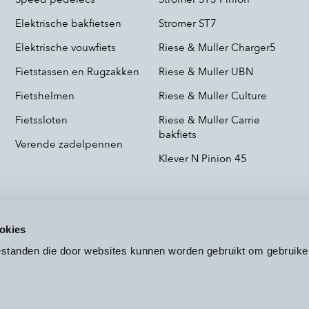
Elektrische bakfietsen
Stromer ST7
Elektrische vouwfiets
Riese & Muller Charger5
Fietstassen en Rugzakken
Riese & Muller UBN
Fietshelmen
Riese & Muller Culture
Fietssloten
Riese & Muller Carrie
bakfiets
Verende zadelpennen
Klever N Pinion 45
okies
bestanden die door websites kunnen worden gebruikt om gebruike
Voorwaarden
Privacy
Cookieb