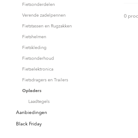
Fietsonderdelen
Verende zadelpennen
0 pro
Fietstassen en Rugzakken
Fietshelmen
Fietskleding
Fietsonderhoud
Fietselektronica
Fietsdragers en Trailers
Opladers
Laadtegels
Aanbiedingen
Black Friday