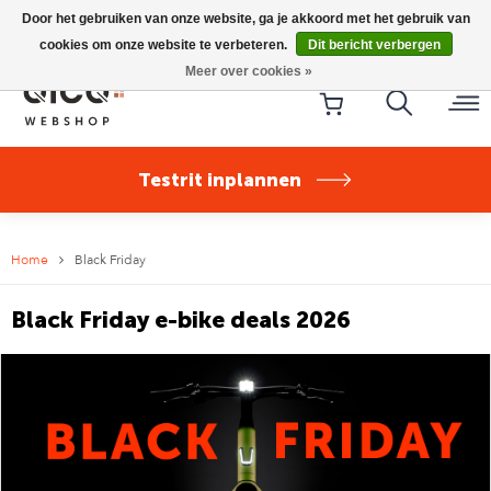
Riese & Müller Nevo5 Silent Core nu direct uit voorraad
Door het gebruiken van onze website, ga je akkoord met het gebruik van
leverbaar!
cookies om onze website te verbeteren.
Dit bericht verbergen
Meer over cookies »
Testrit inplannen
Home
Black Friday
Black Friday e-bike deals 2026