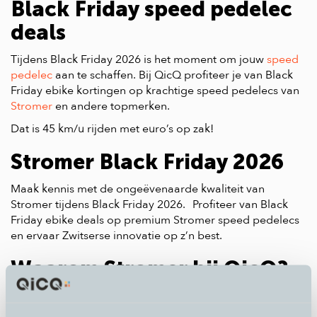
Black Friday speed pedelec
deals
Tijdens Black Friday 2026 is het moment om jouw
speed
pedelec
aan te schaffen. Bij QicQ profiteer je van Black
Friday ebike kortingen op krachtige speed pedelecs van
Stromer
en andere topmerken.
Dat is 45 km/u rijden met euro’s op zak!
Stromer Black Friday 2026
Maak kennis met de ongeëvenaarde kwaliteit van
Stromer tijdens Black Friday 2026. Profiteer van Black
Friday ebike deals op premium Stromer speed pedelecs
en ervaar Zwitserse innovatie op z’n best.
Waarom Stromer bij QicQ?
• 12 jaar Stromer Concept Store, de specialist in
Nederland