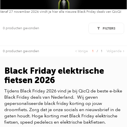
Vanaf 27 november 2026 vindt je hier alle nieuwe Black Friday deals van QicQ!
0 producten gevonden
FILTERS
0 producten gevonden
Vorige
1
/
1
Volgende
Black Friday elektrische
fietsen 2026
Tijdens Black Friday 2026 vind je bij QicQ de beste e-bike
Black Friday deals van Nederland. Wij geven
gepersonaliseerde black friday korting op jouw
droomfiets. Zorg dat je onze socials en nieuwsbrief in de
gaten houdt. Hoge korting met Black Friday elektrische
fietsen, speed pedelecs en elektrische bakfietsen.