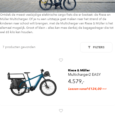
Ontdek de meest veelzijdige elektrische cargo fiets die er bestaat: de Riese en
Müller Multicharger. Of je nu een uitstapje gaat maken naar het strand of de
kinderen naar school wilt brengen, met de Multicharger van Riese & Müller is het
allemaal mogelijk. Groot of klein – alles kan mee dankzij de bagagedrager die tot
wel 65 kilo kan houden.
7 producten gevonden
FILTERS
Riese & Müller
Multicharger2 EASY
4.579,-
Leasen vanaf €124,00
/mnd