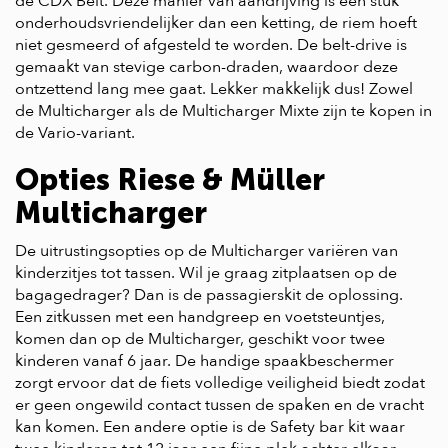
de CDX Belt. Deze manier van aandrijving is een stuk
onderhoudsvriendelijker dan een ketting, de riem hoeft
niet gesmeerd of afgesteld te worden. De belt-drive is
gemaakt van stevige carbon-draden, waardoor deze
ontzettend lang mee gaat. Lekker makkelijk dus! Zowel
de Multicharger als de Multicharger Mixte zijn te kopen in
de Vario-variant.
Opties Riese & Müller
Multicharger
De uitrustingsopties op de Multicharger variëren van
kinderzitjes tot tassen. Wil je graag zitplaatsen op de
bagagedrager? Dan is de passagierskit de oplossing.
Een zitkussen met een handgreep en voetsteuntjes,
komen dan op de Multicharger, geschikt voor twee
kinderen vanaf 6 jaar. De handige spaakbeschermer
zorgt ervoor dat de fiets volledige veiligheid biedt zodat
er geen ongewild contact tussen de spaken en de vracht
kan komen. Een andere optie is de Safety bar kit waar