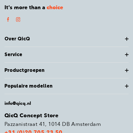
It's more than a
choice
Over QicQ
Service
Productgroepen
Populaire modellen
info@qicq.nl
QicQ Concept Store
Pazzanistraat 41, 1014 DB Amsterdam
+31 (0)20 705 23 50