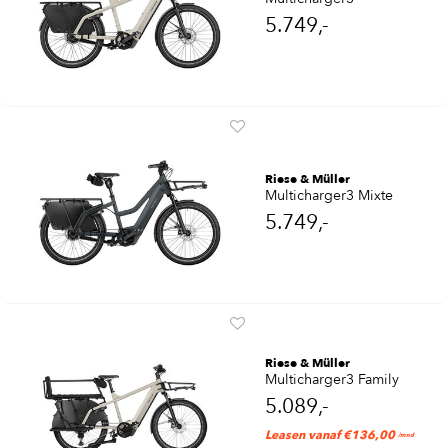
5.749,-
Riese & Müller
Multicharger3 Mixte
5.749,-
Riese & Müller
Multicharger3 Family
5.089,-
Leasen vanaf €136,00
/mnd