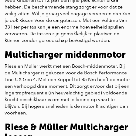
twee kinderen tot 12 jaar een fijne plek achter elkaar
hebben. De beschermende stang zorgt er voor dat ze
veilig zitten. Wil je graag veel bagage vervoeren dan kan
je ook kiezen voor de cargotassen. Met een volume van
33 liter per tas kan je een enorme hoeveelheid spullen
vervoeren. De tassen zijn gemakkelijk te plaatsen en
kunnen zonder gereedschap bevestigd worden.
Multicharger middenmotor
Riese en Muller werkt met een Bosch-middenmoter. Bij
de Multicharger is gekozen voor de Bosch Performance
Line CX Gen 4. Met een koppel tot 85 Nm heeft de motor
een verhoogd draaimoment. Dit zorgt ervoor dat bij een
lage trapfrequentie (in heuvelachtig gebied) voldoende
kracht beschikbaar is om met je lading op vaart te
blijven. Bij hogere snelheden is de motor krachtiger dan
voorheen.
Riese & Müller Multicharger