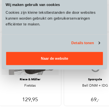
Wij maken gebruik van cookies
Cookies zijn kleine tekstbestanden die door websites
Passende accessoires bij de Riese &
kunnen worden gebruikt om gebruikerservaringen
Müller Multicharger e-bike
efficiënter te maken.
Details tonen
Naar de website
Riese & Müller
Spurcycle
Fietstas
Bell DNM + IDG
129,95
69,-