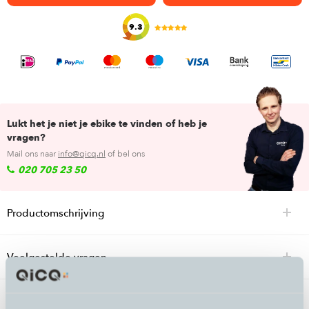
9.3
Lukt het je niet je ebike te vinden of heb je
vragen?
Mail ons naar
info@qicq.nl
of bel ons
020 705 23 50
Productomschrijving
Veelgestelde vragen
Specificaties