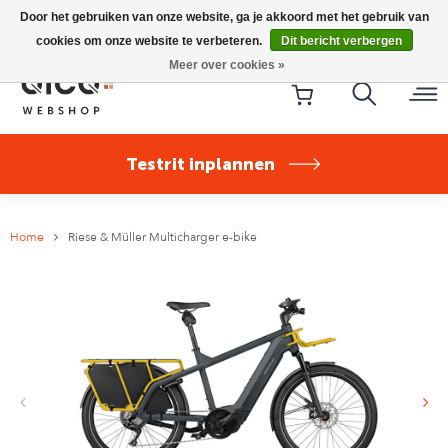
Riese & Müller Nevo5 Silent Core nu direct uit voorraad
Door het gebruiken van onze website, ga je akkoord met het gebruik van
leverbaar!
cookies om onze website te verbeteren.
Dit bericht verbergen
Meer over cookies »
Testrit inplannen
Home
Riese & Müller Multicharger e-bike