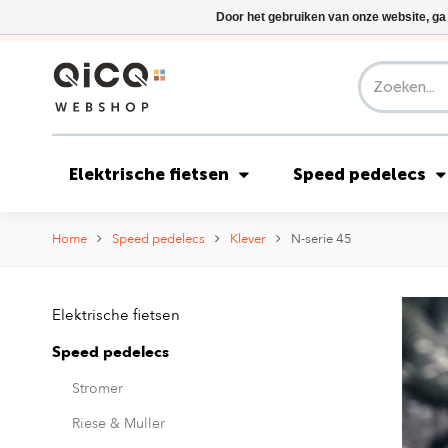
Door het gebruiken van onze website, ga
Elektrische fietsen
Speed pedelecs
Home
Speed pedelecs
Klever
N-serie 45
Elektrische fietsen
Speed pedelecs
Stromer
Riese & Muller