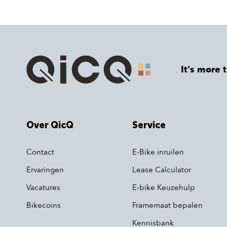
It's more 
Over QicQ
Service
Contact
E-Bike inruilen
Ervaringen
Lease Calculator
Vacatures
E-bike Keuzehulp
Bikecoins
Framemaat bepalen
Kennisbank