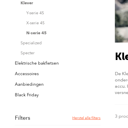
Klever
Y-serie 45
X-serie 45
N-serie 45
Specialized
Specter
Kl
Elektrische bakfietsen
De Kle
Accessoires
onderd
Aanbiedingen
accu. 
versne
Black Friday
3 pro
Filters
Herstel alle filters