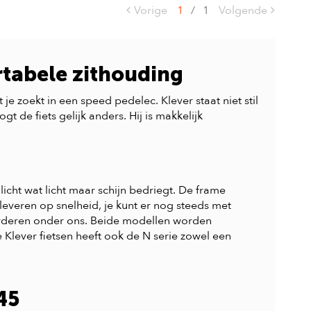
Vorige
1
/
1
Volgende
rtabele zithouding
e zoekt in een speed pedelec. Klever staat niet stil
 de fiets gelijk anders. Hij is makkelijk
icht wat licht maar schijn bedriegt. De frame
 leveren op snelheid, je kunt er nog steeds met
aarderen onder ons. Beide modellen worden
 Klever fietsen heeft ook de N serie zowel een
45