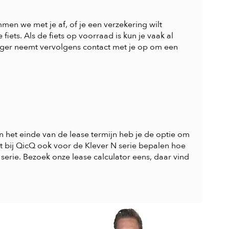
mmen we met je af, of je een verzekering wilt
iets. Als de fiets op voorraad is kun je vaak al
ager neemt vervolgens contact met je op om een
n het einde van de lease termijn heb je de optie om
nt bij QicQ ook voor de Klever N serie bepalen hoe
serie. Bezoek onze l
ease calculator
eens, daar vind