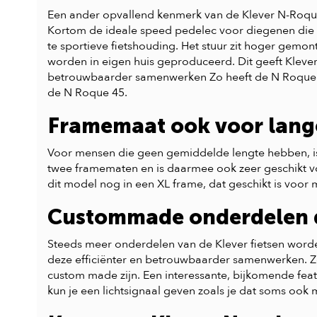
Een ander opvallend kenmerk van de Klever N-Roque 
Kortom de ideale speed pedelec voor diegenen die he
te sportieve fietshouding. Het stuur zit hoger gemo
worden in eigen huis geproduceerd. Dit geeft Klever 
betrouwbaarder samenwerken Zo heeft de N Roque 45
de N Roque 45.
Framemaat ook voor lan
Voor mensen die geen gemiddelde lengte hebben, is 
twee framematen en is daarmee ook zeer geschikt v
dit model nog in een XL frame, dat geschikt is voor 
Custommade onderdelen 
Steeds meer onderdelen van de Klever fietsen worde
deze efficiënter en betrouwbaarder samenwerken. Zo
custom made zijn. Een interessante, bijkomende featu
kun je een lichtsignaal geven zoals je dat soms ook