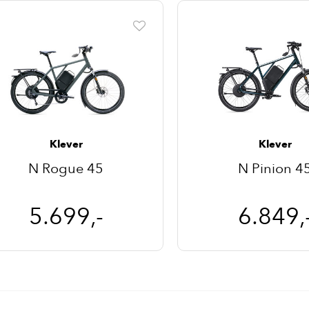
Klever
Klever
N Rogue 45
N Pinion 4
5.699,-
6.849,