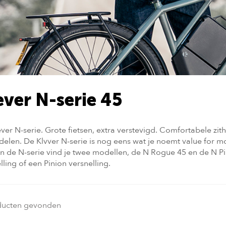
ever N-serie 45
ver N-serie. Grote fietsen, extra verstevigd. Comfortabele z
elen. De Klvver N-serie is nog eens wat je noemt value for 
In de N-serie vind je twee modellen, de N Rogue 45 en de N Pin
lling of een Pinion versnelling.
ducten gevonden