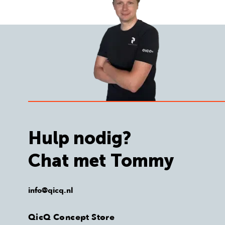
Hulp nodig?
Chat met Tommy
info@qicq.nl
QicQ Concept Store