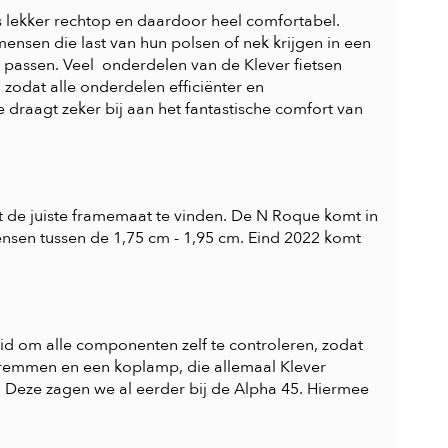
 lekker rechtop en daardoor heel comfortabel.
ensen die last van hun polsen of nek krijgen in een
e passen. Veel onderdelen van de Klever fietsen
 zodat alle onderdelen efficiënter en
aagt zeker bij aan het fantastische comfort van
t de juiste framemaat te vinden. De N Roque komt in
nsen tussen de 1,75 cm - 1,95 cm. Eind 2022 komt
id om alle componenten zelf te controleren, zodat
fremmen en een koplamp, die allemaal Klever
e. Deze zagen we al eerder bij de Alpha 45. Hiermee