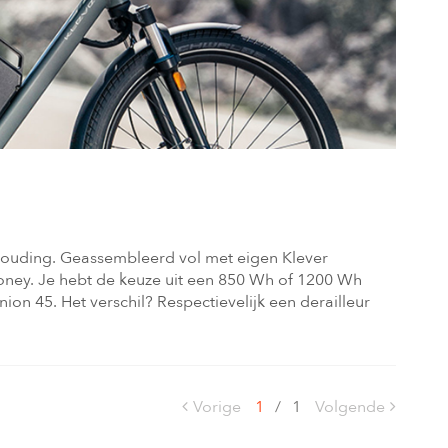
ithouding. Geassembleerd vol met eigen Klever
money. Je hebt de keuze uit een 850 Wh of 1200 Wh
ion 45. Het verschil? Respectievelijk een derailleur
Vorige
1
/
1
Volgende