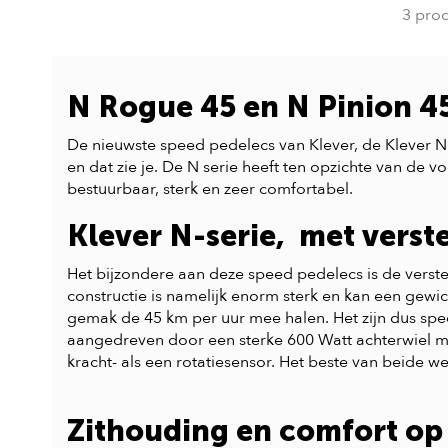
3 pro
N Rogue 45 en N Pinion 4
De nieuwste speed pedelecs van Klever, de Klever N R
en dat zie je. De N serie heeft ten opzichte van de v
bestuurbaar, sterk en zeer comfortabel.
Klever N-serie, met verst
Het bijzondere aan deze speed pedelecs is de verster
constructie is namelijk enorm sterk en kan een gewich
gemak de 45 km per uur mee halen. Het zijn dus spe
aangedreven door een sterke 600 Watt achterwiel moto
kracht- als een rotatiesensor. Het beste van beide
Zithouding en comfort op