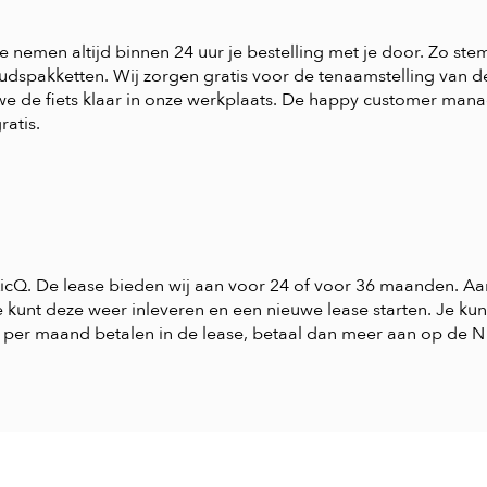
We nemen altijd binnen 24 uur je bestelling met je door. Zo ste
dspakketten. Wij zorgen gratis voor de tenaamstelling van de f
we de fiets klaar in onze werkplaats. De happy customer man
ratis.
 QicQ. De lease bieden wij aan voor 24 of voor 36 maanden. Aa
e kunt deze weer inleveren en een nieuwe lease starten. Je ku
 per maand betalen in de lease, betaal dan meer aan op de N 