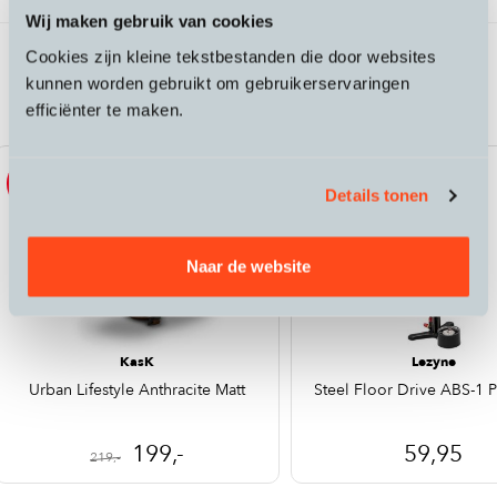
Wij maken gebruik van cookies
Cookies zijn kleine tekstbestanden die door websites
Passende accessoires bij de Riese &
kunnen worden gebruikt om gebruikerservaringen
Muller Transporter2 85
efficiënter te maken.
Sale
Nieuw
Details tonen
Naar de website
KasK
Lezyne
Urban Lifestyle Anthracite Matt
Steel Floor Drive ABS-1 P
199,-
59,95
219,-