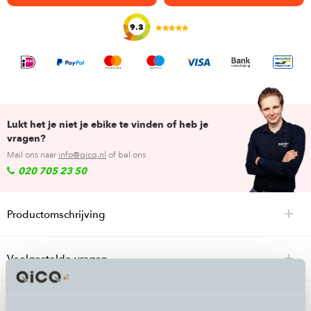
9.3
Lukt het je niet je ebike te vinden of heb je
vragen?
Mail ons naar
info@qicq.nl
of bel ons
020 705 23 50
Productomschrijving
Veelgestelde vragen
Specificaties