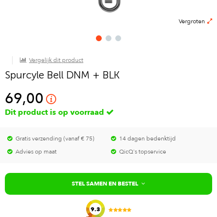
Vergroten
Vergelijk dit product
Spurcyle Bell DNM + BLK
69,00
Dit product is op voorraad
Gratis verzending (vanaf € 75)
14 dagen bedenktijd
Advies op maat
QicQ's topservice
STEL SAMEN EN BESTEL
9.3