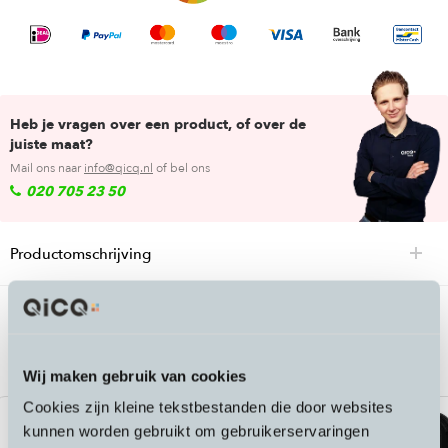
Heb je vragen over een product, of over de
juiste maat?
Mail ons naar
info@qicq.nl
of bel ons
020 705 23 50
Productomschrijving
Passende accessoires bij de Spurcyle Bell
DNM + BLK
Wij maken gebruik van cookies
Cookies zijn kleine tekstbestanden die door websites
kunnen worden gebruikt om gebruikerservaringen