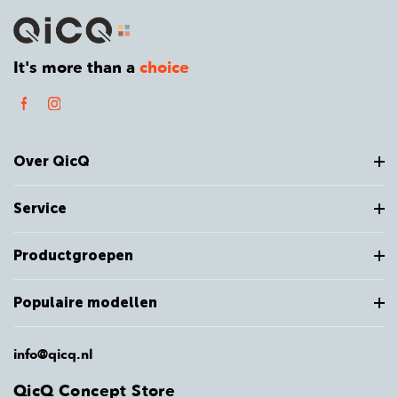
It's more than a
choice
Over QicQ
Service
Productgroepen
Populaire modellen
info@qicq.nl
QicQ Concept Store