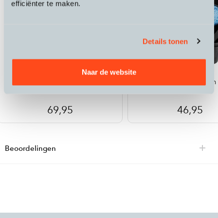
efficiënter te maken.
Details tonen
Black Rhino
Dynamic
Naar de website
AeroBoost TM-1 Luchtcompressor
Chain Care Premium 
69,95
46,95
Beoordelingen