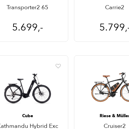
Transporter2 65
Carrie2
5.699,-
5.799,
Cube
Riese & Mülle
Kathmandu Hybrid Exc
Cruiser2