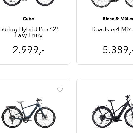
Cube
Riese & Mülle
ouring Hybrid Pro 625
Roadster4 Mix
Easy Entry
2.999,-
5.389,