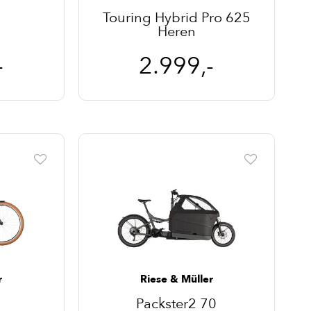
Touring Hybrid Pro 625
Heren
-
2.999,-
r
Riese & Müller
Packster2 70