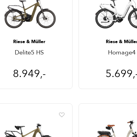
Riese & Müller
Riese & Mülle
Delite5 HS
Homage4
8.949,-
5.699,