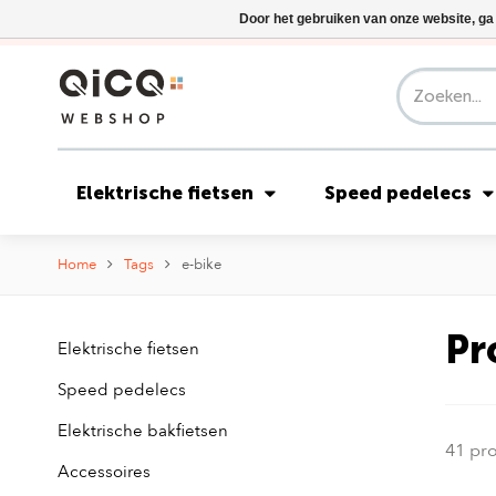
Door het gebruiken van onze website, ga
Elektrische fietsen
Speed pedelecs
Home
Tags
e-bike
Pr
Elektrische fietsen
Speed pedelecs
Elektrische bakfietsen
41 pr
Accessoires