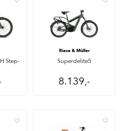
Riese & Müller
H Step-
Superdelite5
-
8.139,-