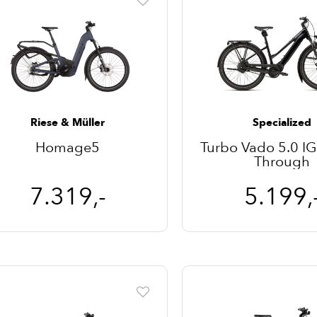
Riese & Müller
Specialized
Homage5
Turbo Vado 5.0 IG
Through
7.319,-
5.199,