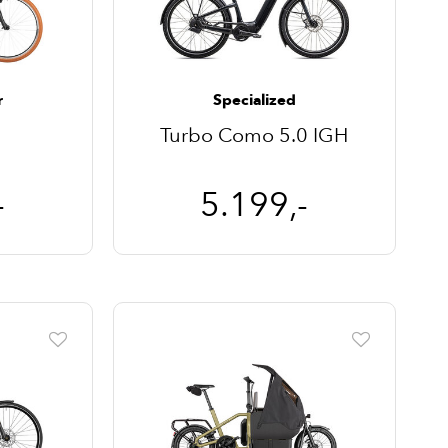
r
Specialized
Turbo Como 5.0 IGH
-
5.199,-