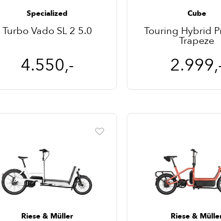
Specialized
Cube
Turbo Vado SL 2 5.0
Touring Hybrid P
Trapeze
4.550,-
2.999,
Riese & Müller
Riese & Mülle