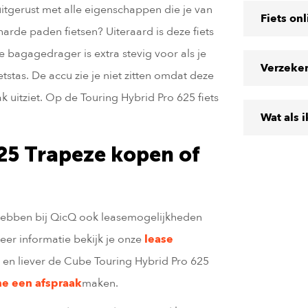
uitgerust met alle eigenschappen die je van
Fiets on
harde paden fietsen? Uiteraard is deze fiets
 bagagedrager is extra stevig voor als je
Verzeke
tstas. De accu zie je niet zitten omdat deze
ak uitziet. Op de Touring Hybrid Pro 625 fiets
Wat als 
25 Trapeze kopen of
 hebben bij QicQ ook leasemogelijkheden
er informatie bekijk je onze
lease
n en liever de Cube Touring Hybrid Pro 625
ne een afspraak
maken.