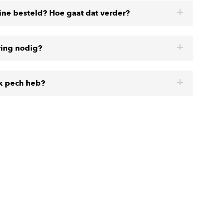
line besteld? Hoe gaat dat verder?
ring nodig?
ik pech heb?