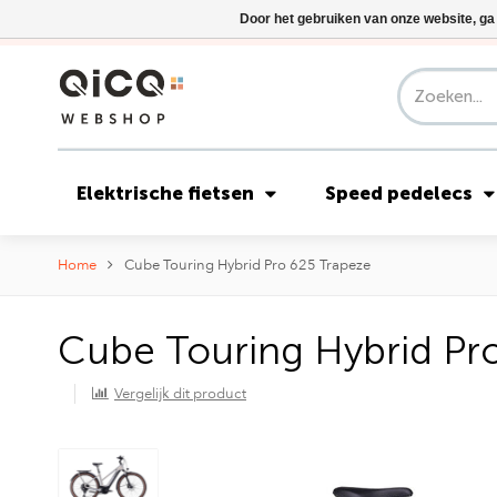
Door het gebruiken van onze website, ga
Elektrische fietsen
Speed pedelecs
Home
Cube Touring Hybrid Pro 625 Trapeze
Cube Touring Hybrid Pr
Vergelijk dit product