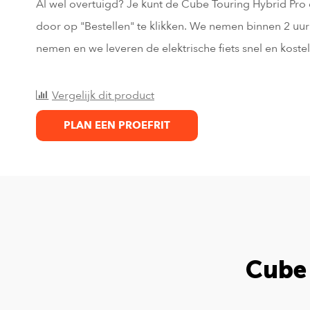
Al wel overtuigd? Je kunt de Cube Touring Hybrid Pro
door op "Bestellen" te klikken. We nemen binnen 2 uur 
nemen en we leveren de elektrische fiets snel en kostelo
Vergelijk dit product
PLAN EEN PROEFRIT
Cube 