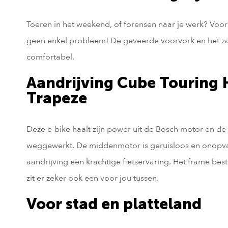
Toeren in het weekend, of forensen naar je werk? Voor
geen enkel probleem! De geveerde voorvork en het z
comfortabel.
Aandrijving Cube Touring 
Trapeze
Deze e-bike haalt zijn power uit de Bosch motor en de
weggewerkt. De middenmotor is geruisloos en onopval
aandrijving een krachtige fietservaring. Het frame bes
zit er zeker ook een voor jou tussen.
Voor stad en platteland