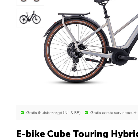
Gratis thuisbezorgd (NL & BE)
Gratis eerste servicebeurt
E-bike Cube Touring Hybri