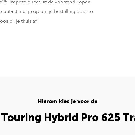
 625 Trapeze direct uit de voorraad kopen
contact met je op om je bestelling door te
os bij je thuis af!
Hierom kies je voor de
Touring Hybrid Pro 625 T