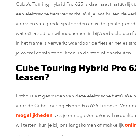
Cube's Touring Hybrid Pro 625 is daarnaast natuurlijk 
een elektrische fiets verwacht. Wil je wat buiten de ver
voorzien van goede spatborden en is de geïntegreerde
wat extra spullen wil meenemen in bijvoorbeeld een fie
in het frame is verwerkt waardoor de fiets er netjes str
je overal comfortabel heen, in de stad of daarbuiten
Cube Touring Hybrid Pro 6
leasen?
Enthousiast geworden van deze elektrische fiets? We
voor de Cube Touring Hybrid Pro 625 Trapeze! Voor me
mogelijkheden
. Als je er nog even over wil nadenke
wil testen, kun je bij ons langskomen of makkelijk
onli