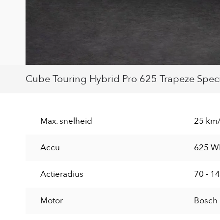
Cube Touring Hybrid Pro 625 Trapeze Specif
Max. snelheid
25 km
Accu
625 W
Actieradius
70 - 1
Motor
Bosch