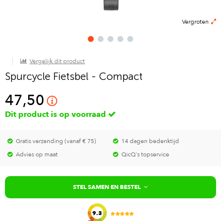
Vergroten
Vergelijk dit product
Spurcycle Fietsbel - Compact
47,50
Dit product is op voorraad
Gratis verzending (vanaf € 75)
14 dagen bedenktijd
Advies op maat
QicQ's topservice
STEL SAMEN EN BESTEL
9.3