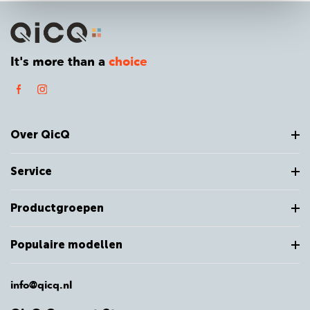
It's more than a
choice
Over QicQ
Service
Productgroepen
Populaire modellen
info@qicq.nl