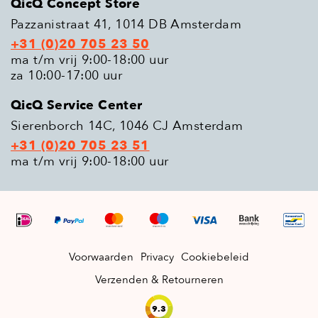
QicQ Concept Store
Pazzanistraat 41, 1014 DB Amsterdam
+31 (0)20 705 23 50
ma t/m vrij 9:00-18:00 uur
za 10:00-17:00 uur
QicQ Service Center
Sierenborch 14C, 1046 CJ Amsterdam
+31 (0)20 705 23 51
ma t/m vrij 9:00-18:00 uur
Voorwaarden
Privacy
Cookiebeleid
Verzenden & Retourneren
9.3