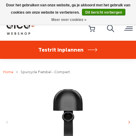
Riese & Müller Nevo5 Silent Core nu direct uit voorraad
Door het gebruiken van onze website, ga je akkoord met het gebruik van
leverbaar!
cookies om onze website te verbeteren.
Dit bericht verbergen
Meer over cookies »
Testrit inplannen
Home
Spurcycle Fietsbel - Compact