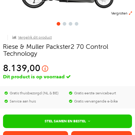
Vergroten
Vergelijk dit product
Riese & Muller Packster2 70 Control
Technology
8.139,00
Dit product is op voorraad
Gratis thuisbezorgd (NL & BE)
Gratis eerste servicebeurt
Service aan huis
Gratis vervangende e-bike
STEL SAMEN EN BESTEL