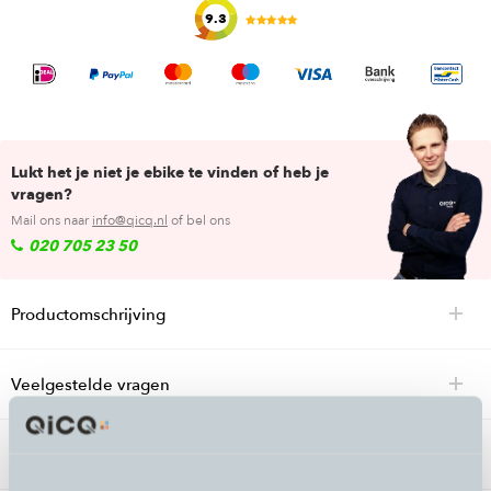
9.3
Lukt het je niet je ebike te vinden of heb je
vragen?
Mail ons naar
info@qicq.nl
of bel ons
020 705 23 50
Productomschrijving
Veelgestelde vragen
Specificaties