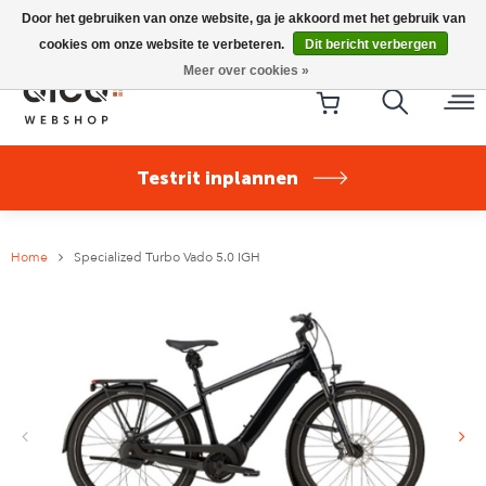
Riese & Müller Nevo5 Silent Core nu direct uit voorraad
Door het gebruiken van onze website, ga je akkoord met het gebruik van
leverbaar!
cookies om onze website te verbeteren.
Dit bericht verbergen
Meer over cookies »
Testrit inplannen
Home
Specialized Turbo Vado 5.0 IGH