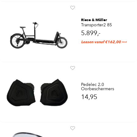
Riese & Müller
Transporter2 85
5.899,-
Leasen vanaf €162,00
/mnd
Pedelec 2.0
Oorbeschermers
14,95