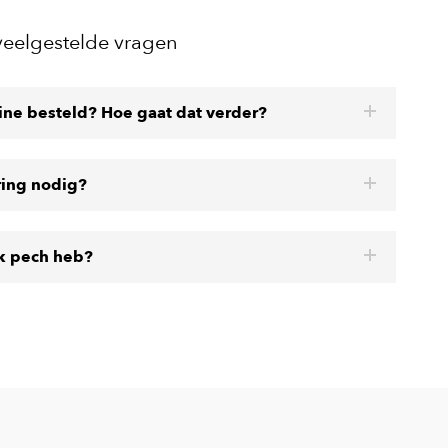
veelgestelde vragen
line besteld? Hoe gaat dat verder?
ring nodig?
ik pech heb?