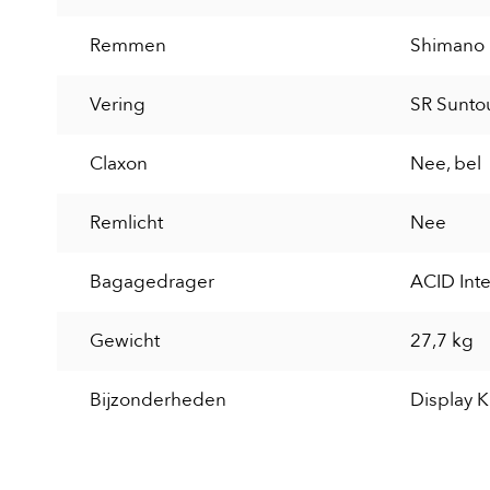
Remmen
Shimano 
Vering
SR Sunto
Claxon
Nee, bel
Remlicht
Nee
Bagagedrager
ACID Inte
Gewicht
27,7 kg
Bijzonderheden
Display K