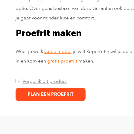
optie. Overigens bestaan van deze varianten ook de
C
je gaat voor minder luxe en comfort.
Proefrit maken
Weet je welk
Cube model
je wilt kopen? En wil je de 
in en kom een
gratis proefrit
maken.
Vergelijk dit product
PLAN EEN PROEFRIT