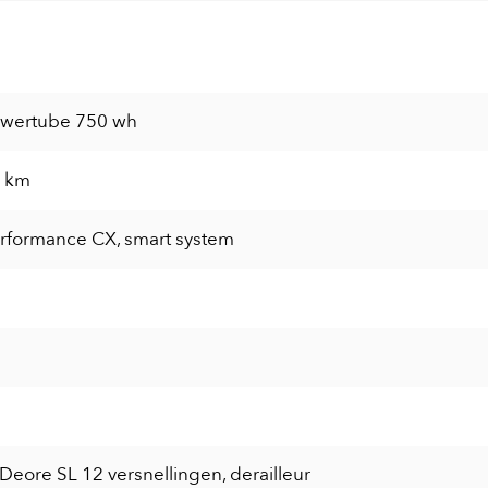
wertube 750 wh
5 km
rformance CX, smart system
eore SL 12 versnellingen, derailleur