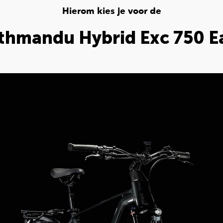
Hierom kies je voor de
thmandu Hybrid Exc 750 Ea