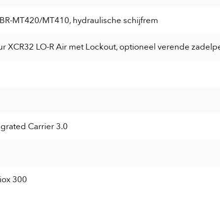
BR-MT420/MT410, hydraulische schijfrem
ur XCR32 LO-R Air met Lockout, optioneel verende zadelp
grated Carrier 3.0
iox 300