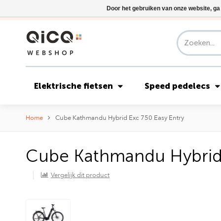
Door het gebruiken van onze website, ga
Elektrische fietsen
Speed pedelecs
Home
Cube Kathmandu Hybrid Exc 750 Easy Entry
Cube Kathmandu Hybrid 
Vergelijk dit product