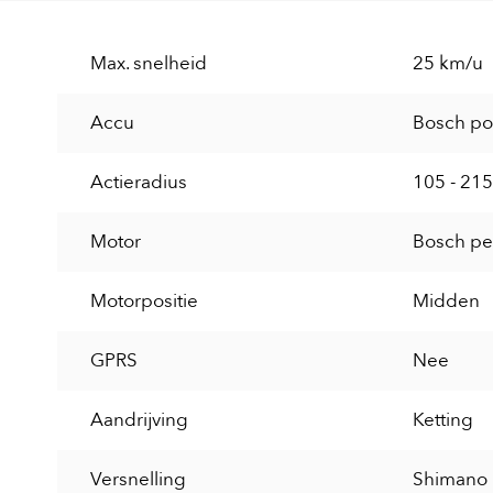
Max. snelheid
25 km/u
Accu
Bosch po
Actieradius
105 - 21
Motor
Bosch pe
Motorpositie
Midden
GPRS
Nee
Aandrijving
Ketting
Versnelling
Shimano D