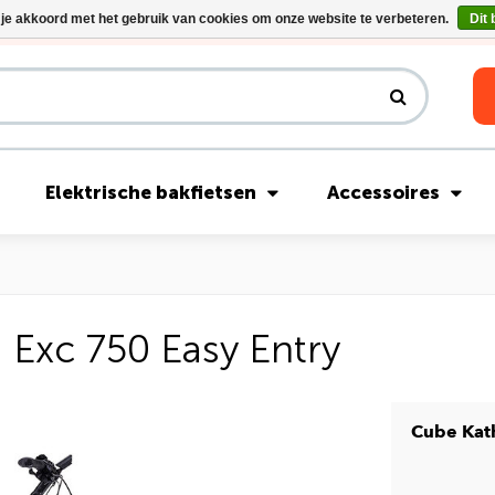
 je akkoord met het gebruik van cookies om onze website te verbeteren.
Dit 
Riese & Müller Nevo5 Silent Core nu direct uit voorraad leverbaar!
Elektrische bakfietsen
Accessoires
Exc 750 Easy Entry
Cube Kat