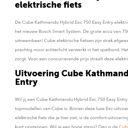
elektrische fiets
De Cube Kathmandu Hybrid Exc 750 Easy Entry elektrisc
het nieuwe Bosch Smart System. De grote accu van 750
uitneembaar! Cube elektrische fietsen zijn strak afge
prachtig mooi achterlicht verwerkt in het spatbord. H
zorgt. Voor een concurrerende prijs straalt deze elektris
Uitvoering Cube Kathmand
Entry
Wil jij een Cube Kathmandu Hybrid Exc 750 Easy Entry
topmodellen van Cube is. Binnen deze luxe Exc-uitvoeri
elektrische fiets die je hier ziet, is de comfort-uitvoe
kunt opstappen. Wil je een hoge stang? Dan is de
Cub