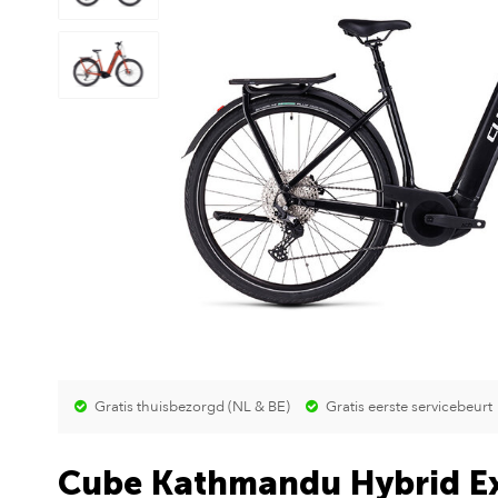
Gratis thuisbezorgd (NL & BE)
Gratis eerste servicebeurt
Cube Kathmandu Hybrid Ex