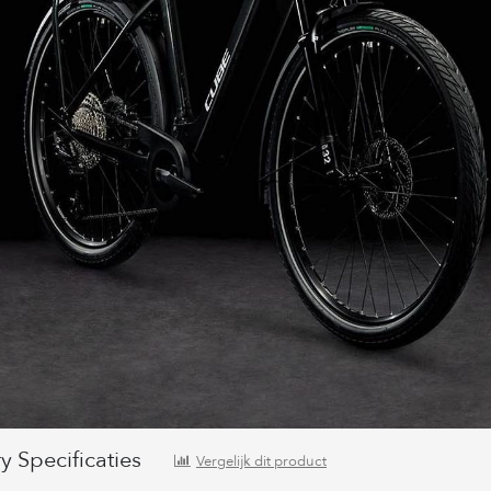
 Specificaties
Vergelijk dit product