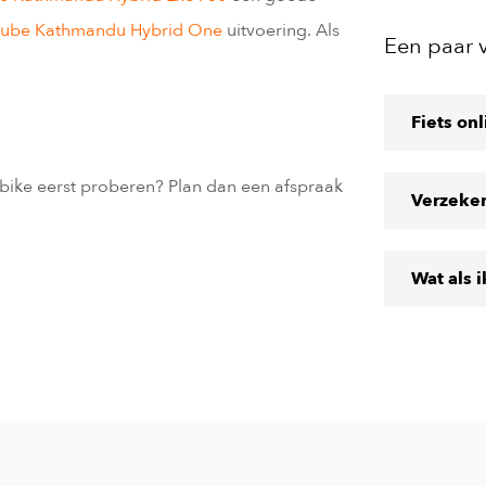
ube Kathmandu Hybrid One
uitvoering. Als
Een paar 
Fiets on
e-bike eerst proberen? Plan dan een afspraak
Verzeke
Wat als 