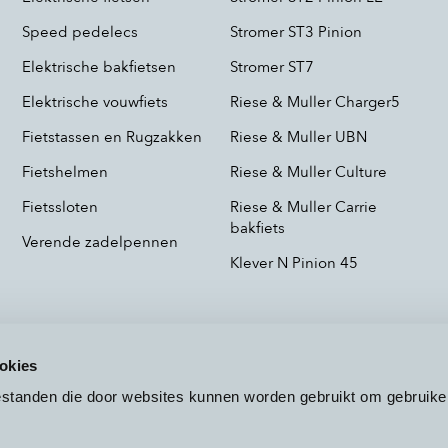
Speed pedelecs
Stromer ST3 Pinion
Elektrische bakfietsen
Stromer ST7
Elektrische vouwfiets
Riese & Muller Charger5
Fietstassen en Rugzakken
Riese & Muller UBN
Fietshelmen
Riese & Muller Culture
Fietssloten
Riese & Muller Carrie
bakfiets
Verende zadelpennen
Klever N Pinion 45
okies
bestanden die door websites kunnen worden gebruikt om gebruike