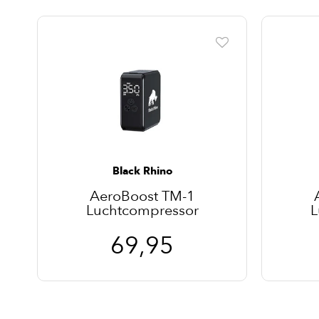
Black Rhino
AeroBoost TM-1
Luchtcompressor
L
69,95