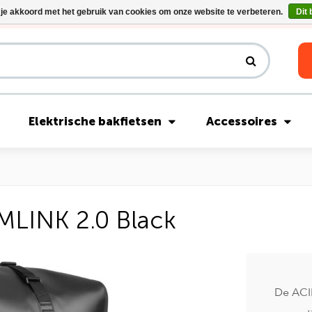
 je akkoord met het gebruik van cookies om onze website te verbeteren.
Dit 
Riese & Müller Nevo5 Silent Core nu direct uit voorraad leverbaar!
Elektrische bakfietsen
Accessoires
MLINK 2.0 Black
De ACI