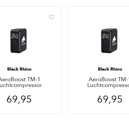
Black Rhino
Black Rhino
AeroBoost TM-1
AeroBoost TM-
uchtcompressor
Luchtcompress
69,95
69,95