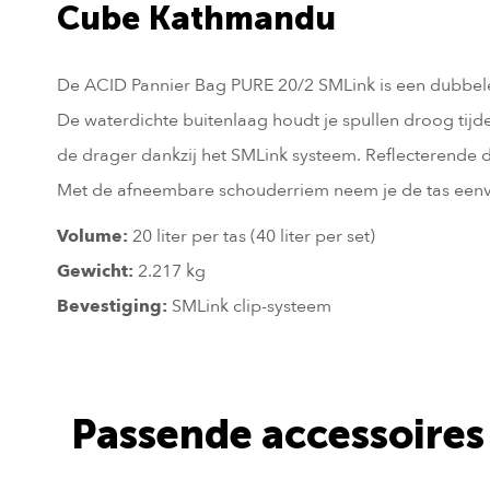
Cube Kathmandu
De ACID Pannier Bag PURE 20/2 SMLink is een dubbel
De waterdichte buitenlaag houdt je spullen droog tijden
de drager dankzij het SMLink systeem. Reflecterende d
Met de afneembare schouderriem neem je de tas eenv
Volume:
20 liter per tas (40 liter per set)
Gewicht:
2.217 kg
Bevestiging:
SMLink clip-systeem
Passende accessoires