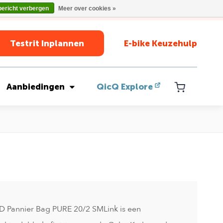
bericht verbergen
Meer over cookies »
Testrit Inplannen
E-bike Keuzehulp
Aanbiedingen
QicQ Explore
D Pannier Bag PURE 20/2 SMLink is een