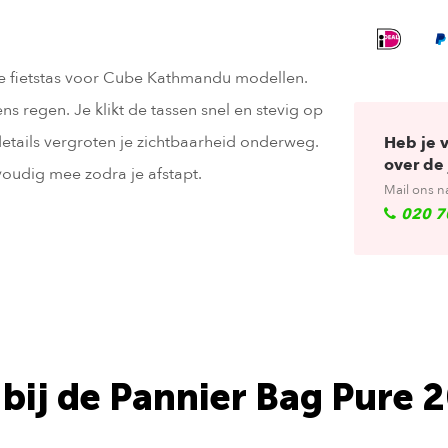
e fietstas voor Cube Kathmandu modellen.
s regen. Je klikt de tassen snel en stevig op
etails vergroten je zichtbaarheid onderweg.
Heb je 
over de 
oudig mee zodra je afstapt.
Mail ons n
020 7
 bij de Pannier Bag Pure 