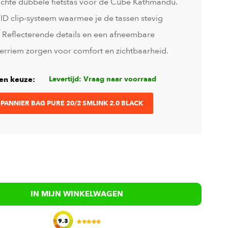
ichte dubbele fietstas voor de Cube Kathmandu.
D clip-systeem waarmee je de tassen stevig
. Reflecterende details en een afneembare
rriem zorgen voor comfort en zichtbaarheid.
en keuze:
Levertijd: Vraag naar voorraad
 PANNIER BAG PURE 20/2 SMLINK 2.0 BLACK
IN MIJN WINKELWAGEN
9.3