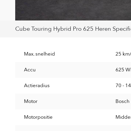
Cube Touring Hybrid Pro 625 Heren Specifi
Max. snelheid
25 km
Accu
625 W
Actieradius
70 - 1
Motor
Bosch
Motorpositie
Midde