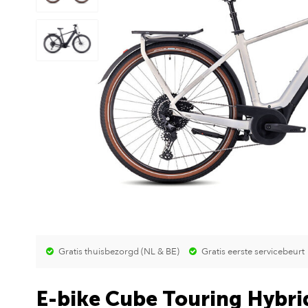
Gratis thuisbezorgd (NL & BE)
Gratis eerste servicebeurt
E-bike Cube Touring Hybri