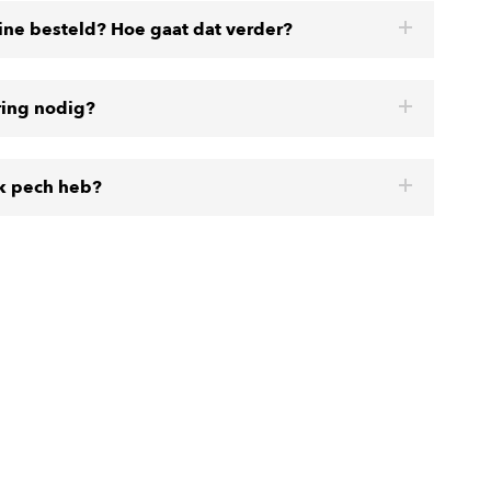
line besteld? Hoe gaat dat verder?
ring nodig?
ik pech heb?