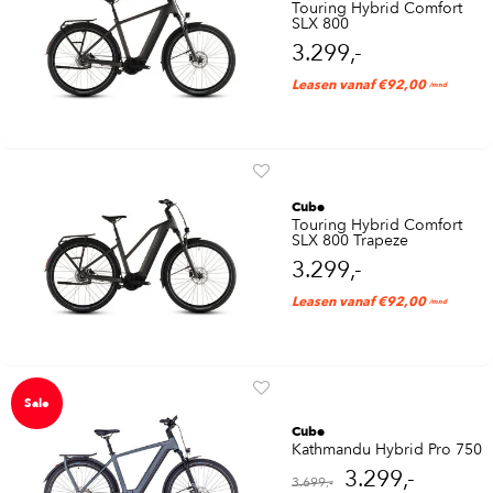
Touring Hybrid Comfort
SLX 800
3.299,-
Leasen vanaf €92,00
/mnd
Cube
Touring Hybrid Comfort
SLX 800 Trapeze
3.299,-
Leasen vanaf €92,00
/mnd
Sale
Cube
Kathmandu Hybrid Pro 750
3.299,-
3.699,-