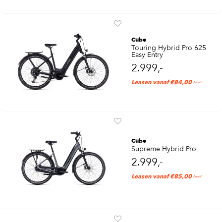
Cube
Touring Hybrid Pro 625
Easy Entry
2.999,-
Leasen vanaf €84,00
/mnd
Cube
Supreme Hybrid Pro
2.999,-
Leasen vanaf €85,00
/mnd