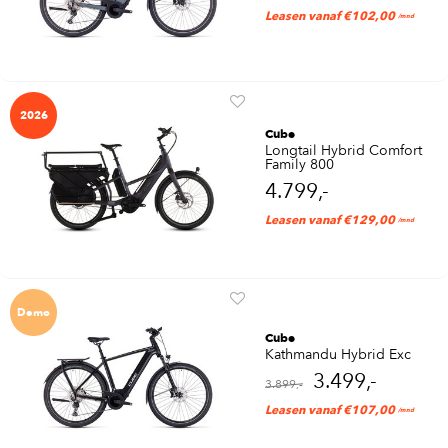
Leasen vanaf €102,00
/mnd
2026
Cube
Longtail Hybrid Comfort
Family 800
4.799,-
Leasen vanaf €129,00
/mnd
Demo
Cube
Kathmandu Hybrid Exc
3.499,-
3.899,-
Leasen vanaf €107,00
/mnd