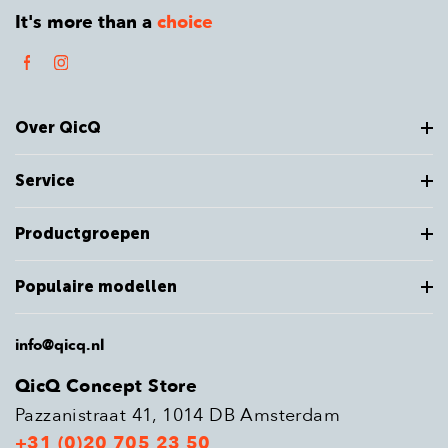
It's more than a
choice
Over QicQ
Service
Productgroepen
Populaire modellen
info@qicq.nl
QicQ Concept Store
Pazzanistraat 41, 1014 DB Amsterdam
+31 (0)20 705 23 50