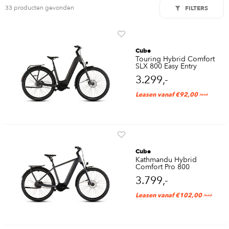
33 producten gevonden
FILTERS
Cube
Touring Hybrid Comfort
SLX 800 Easy Entry
3.299,-
Leasen vanaf €92,00
/mnd
Cube
Kathmandu Hybrid
Comfort Pro 800
3.799,-
Leasen vanaf €102,00
/mnd