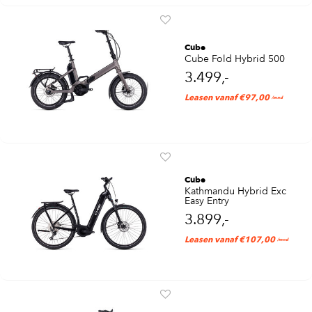
Cube
Cube Fold Hybrid 500
3.499,-
Leasen vanaf €97,00
/mnd
Cube
Kathmandu Hybrid Exc
Easy Entry
3.899,-
Leasen vanaf €107,00
/mnd