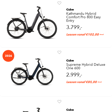
Cube
Kathmandu Hybrid
Comfort Pro 800 Easy
Entry
3.799,-
Leasen vanaf €102,00
/mnd
2026
Cube
Supreme Hybrid Deluxe
One 600
2.999,-
Leasen vanaf €85,00
/mnd
Cube