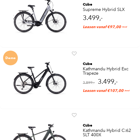
Cube
Supreme Hybrid SLX
3.499,-
Leasen vanaf €97,00
/mnd
Demo
Cube
Kathmandu Hybrid Exc
Trapeze
3.499,-
3.899,-
Leasen vanaf €107,00
/mnd
Cube
Kathmandu Hybrid C:62
SLT 400X