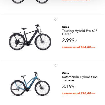
Cube
Touring Hybrid Pro 625
Heren
2.999,-
Leasen vanaf €84,00
/mnd
Cube
Kathmandu Hybrid One
Trapeze
3.199,-
Leasen vanaf €90,00
/mnd