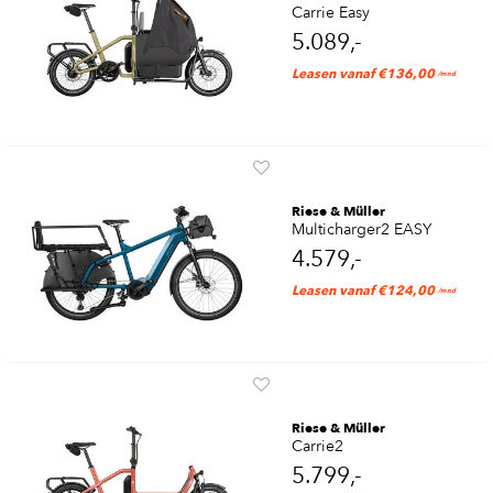
Carrie Easy
5.089,-
Leasen vanaf €136,00
/mnd
Riese & Müller
Multicharger2 EASY
4.579,-
Leasen vanaf €124,00
/mnd
Riese & Müller
Carrie2
5.799,-