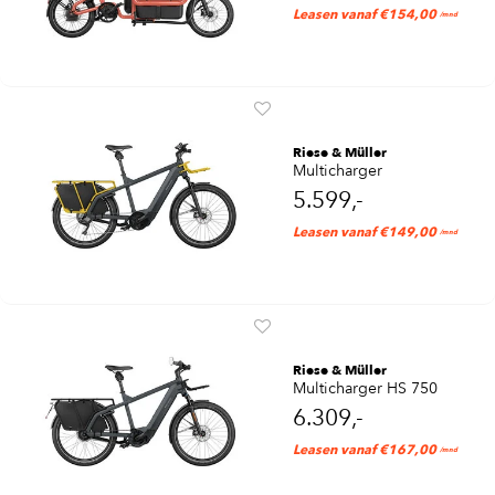
Leasen vanaf €154,00
/mnd
Riese & Müller
Multicharger
5.599,-
Leasen vanaf €149,00
/mnd
Riese & Müller
Multicharger HS 750
6.309,-
Leasen vanaf €167,00
/mnd