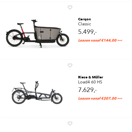
Carqon
Classic
5.499,-
Leasen vanaf €144,00
/mnd
Riese & Müller
Load4 60 HS
7.629,-
Leasen vanaf €207,00
/mnd