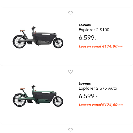
Lovens
Explorer 2 S100
6.599,-
Leasen vanaf €174,00
/mnd
Lovens
Explorer 2 S75 Auto
6.599,-
Leasen vanaf €174,00
/mnd