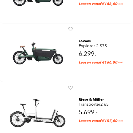
Leasen vanaf €188,00
/mnd
Lovens
Explorer 2 S75
6.299,-
Leasen vanaf €166,00
/mnd
Riese & Müller
Transporter2 65
5.699,-
Leasen vanaf €157,00
/mnd