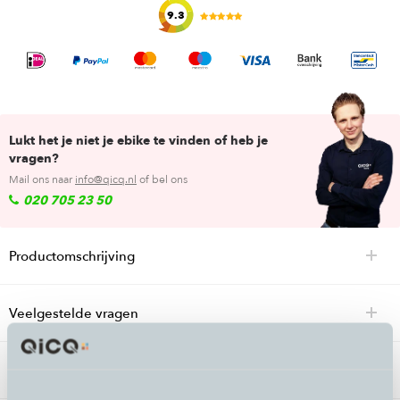
9.3
Lukt het je niet je ebike te vinden of heb je
vragen?
Mail ons naar
info@qicq.nl
of bel ons
020 705 23 50
Productomschrijving
Veelgestelde vragen
Specificaties