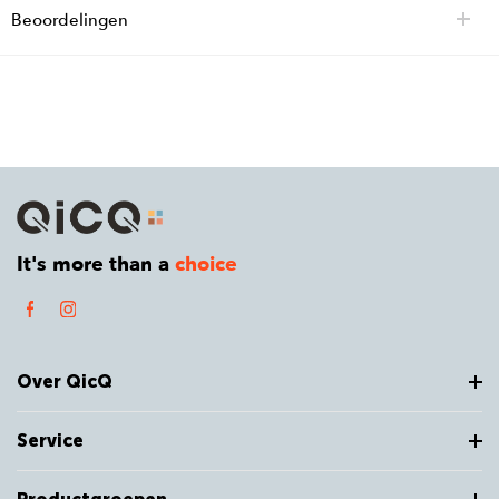
Beoordelingen
It's more than a
choice
Over QicQ
Service