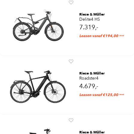
Riese & Müller
Delite4 HS
7.319,-
Leasen vanaf €194,00
/mnd
Riese & Müller
Roadster4
4.679,-
Leasen vanaf €125,00
/mnd
Riese & Müller