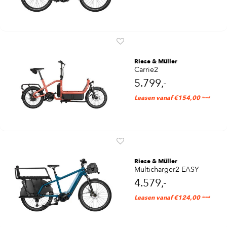
Riese & Müller
Carrie2
5.799,-
Leasen vanaf €154,00
/mnd
Riese & Müller
Multicharger2 EASY
4.579,-
Leasen vanaf €124,00
/mnd