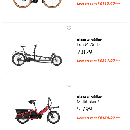
Leasen vanaf €113,00
/mnd
Riese & Müller
Load4 75 HS
7.829,-
Leasen vanaf €211,00
/mnd
Riese & Müller
Multitinker2
5.799,-
Leasen vanaf €154,00
/mnd