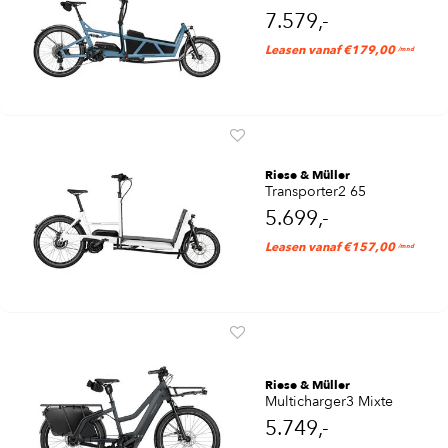
7.579,-
Leasen vanaf €179,00
/mnd
Riese & Müller
Transporter2 65
5.699,-
Leasen vanaf €157,00
/mnd
Riese & Müller
Multicharger3 Mixte
5.749,-