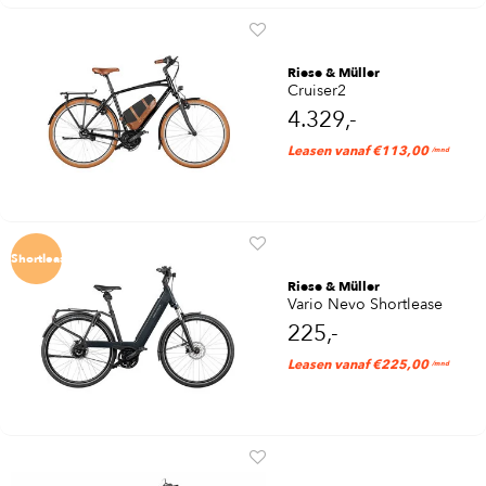
Riese & Müller
Cruiser2
4.329,-
Leasen vanaf €113,00
/mnd
Shortlease
Riese & Müller
Vario Nevo Shortlease
225,-
Leasen vanaf €225,00
/mnd