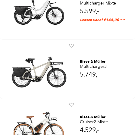
Multicharger Mixte
5.599,-
Leasen vanaf €144,00
/mnd
Riese & Müller
Multicharger3
5.749,-
Riese & Müller
Cruiser2 Mixte
4.529,-