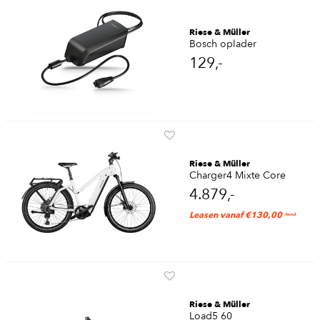
Riese & Müller
Bosch oplader
129,-
Riese & Müller
Charger4 Mixte Core
4.879,-
Leasen vanaf €130,00
/mnd
Riese & Müller
Load5 60