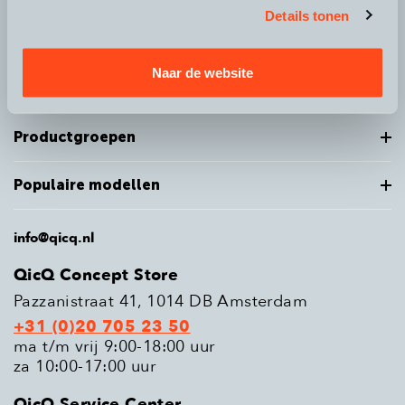
Details tonen
Over QicQ
Naar de website
Service
Productgroepen
Populaire modellen
info@qicq.nl
QicQ Concept Store
Pazzanistraat 41, 1014 DB Amsterdam
+31 (0)20 705 23 50
ma t/m vrij 9:00-18:00 uur
za 10:00-17:00 uur
QicQ Service Center