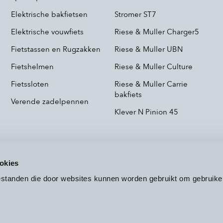
Elektrische bakfietsen
Stromer ST7
Elektrische vouwfiets
Riese & Muller Charger5
Fietstassen en Rugzakken
Riese & Muller UBN
Fietshelmen
Riese & Muller Culture
Fietssloten
Riese & Muller Carrie
bakfiets
Verende zadelpennen
Klever N Pinion 45
okies
bestanden die door websites kunnen worden gebruikt om gebruike
Voorwaarden
Privacy
Cookieb