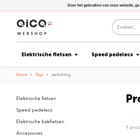
Door het gebruiken van onze website, ga
Elektrische fietsen
Speed pedelecs
Home
Tags
verlichting
Pr
Elektrische fietsen
Speed pedelecs
Elektrische bakfietsen
1 pro
Accessoires