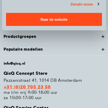
Details tonen
Over QicQ
Naar de website
Service
Productgroepen
Populaire modellen
info@qicq.nl
QicQ Concept Store
Pazzanistraat 41, 1014 DB Amsterdam
+31 (0)20 705 23 50
ma t/m vrij 9:00-18:00 uur
za 10:00-17:00 uur
QicQ Service Center