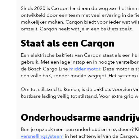
Sinds 2020 is Carqon hard aan de weg aan het timm
ontwikkeld door een team met veel ervaring in de fi
makkelijker maken. Carqon biedt voor ieder wat wils
omzeilt. Carqon heeft wat je in een bakfiets zoekt.
Staat als een Carqon
Een elektrische bakfiets van Carqon staat als een hu
gebruik. Met een lage instap en in hoogte verstelb
de Bosch Cargo Line
middenmotor
. Deze motor is s
een volle bak, zonder moeite wegrijdt. Het systeem
Om tot stilstand te komen, is de bakfiets voorzien 
kostbare lading veilig tot stilstand. Voor extra grip
Onderhoudsarme aandrij
Ben je opzoek naar een onderhoudsarm systeem? Kies 
versnellingsysteem
in het achterwiel van de Carqon. 