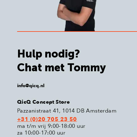
Hulp nodig?
Chat met Tommy
info@qicq.nl
QicQ Concept Store
Pazzanistraat 41, 1014 DB Amsterdam
+31 (0)20 705 23 50
ma t/m vrij 9:00-18:00 uur
za 10:00-17:00 uur