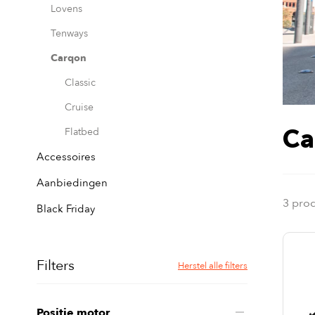
Lovens
Tenways
Carqon
Classic
Cruise
Ca
Flatbed
Accessoires
Aanbiedingen
3 pro
Black Friday
Filters
Herstel alle filters
Positie motor