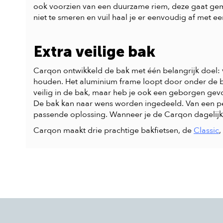
ook voorzien van een duurzame riem, deze gaat gem
niet te smeren en vuil haal je er eenvoudig af met e
Extra veilige bak
Carqon ontwikkeld de bak met één belangrijk doel: 
houden. Het aluminium frame loopt door onder de ba
veilig in de bak, maar heb je ook een geborgen gevo
De bak kan naar wens worden ingedeeld. Van een peut
passende oplossing. Wanneer je de Carqon dagelijks 
Carqon maakt drie prachtige bakfietsen, de
Classic
,