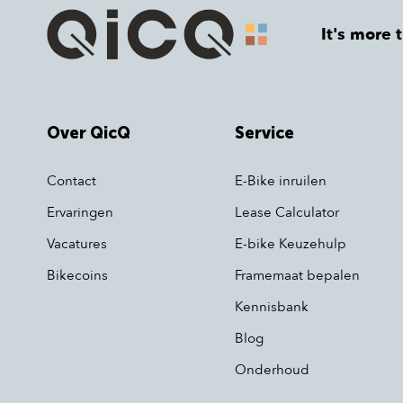
It's more 
Over QicQ
Service
Contact
E-Bike inruilen
Ervaringen
Lease Calculator
Vacatures
E-bike Keuzehulp
Bikecoins
Framemaat bepalen
Kennisbank
Blog
Onderhoud