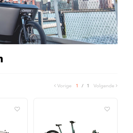
n
Vorige
1
/
1
Volgende