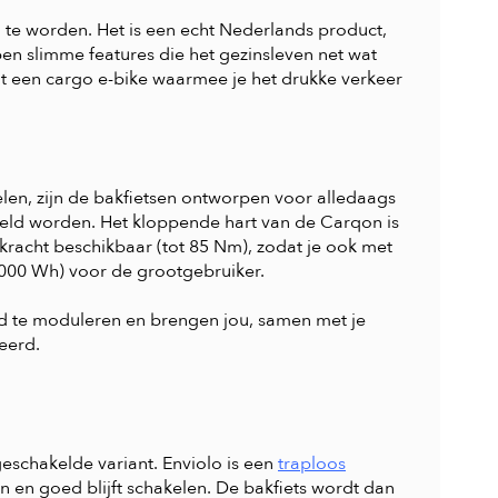
te worden. Het is een echt Nederlands product,
ben slimme features die het gezinsleven net wat
ot een cargo e-bike waarmee je het drukke verkeer
elen, zijn de bakfietsen ontworpen voor alledaags
eeld worden. Het kloppende hart van de Carqon is
l kracht beschikbaar (tot 85 Nm), zodat je ook met
000 Wh) voor de grootgebruiker.
oed te moduleren en brengen jou, samen met je
eerd.
eschakelde variant. Enviolo is een
traploos
n en goed blijft schakelen. De bakfiets wordt dan