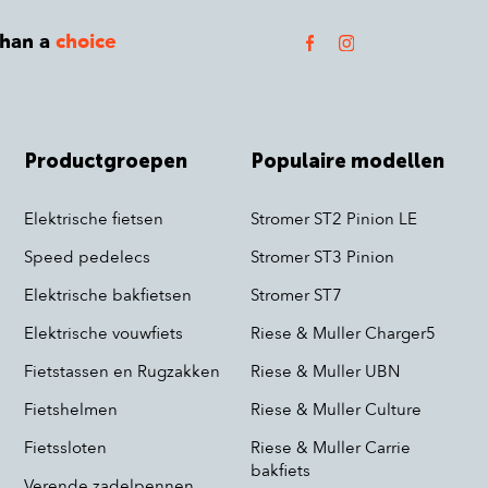
than a
choice
Productgroepen
Populaire modellen
Elektrische fietsen
Stromer ST2 Pinion LE
Speed pedelecs
Stromer ST3 Pinion
Elektrische bakfietsen
Stromer ST7
Elektrische vouwfiets
Riese & Muller Charger5
Fietstassen en Rugzakken
Riese & Muller UBN
Fietshelmen
Riese & Muller Culture
Fietssloten
Riese & Muller Carrie
bakfiets
Verende zadelpennen