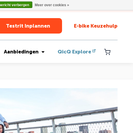
bericht verbergen
Meer over cookies »
Testrit Inplannen
E-bike Keuzehulp
Aanbiedingen
QicQ Explore