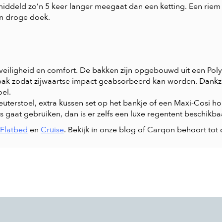
iddeld zo’n 5 keer langer meegaat dan een ketting. Een riem
en droge doek.
veiligheid en comfort. De bakken zijn opgebouwd uit een Poly
k zodat zijwaartse impact geabsorbeerd kan worden. Dankzij 
el.
erstoel, extra kussen set op het bankje of een Maxi-Cosi hou
gaat gebruiken, dan is er zelfs een luxe regentent beschikbaa
Flatbed
en
Cruise
. Bekijk in onze blog of Carqon behoort tot