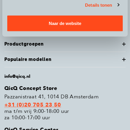
Details tonen
Over QicQ
Naar de website
Service
Productgroepen
Populaire modellen
info@qicq.nl
QicQ Concept Store
Pazzanistraat 41, 1014 DB Amsterdam
+31 (0)20 705 23 50
ma t/m vrij 9:00-18:00 uur
za 10:00-17:00 uur
QicQ Service Center