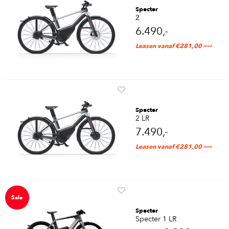
Specter
2
6.490,-
Leasen vanaf €281,00
/mnd
Specter
2 LR
7.490,-
Leasen vanaf €281,00
/mnd
Sale
Specter
Specter 1 LR