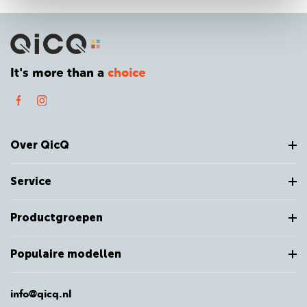
It's more than a
choice
Over QicQ
Service
Productgroepen
Populaire modellen
info@qicq.nl