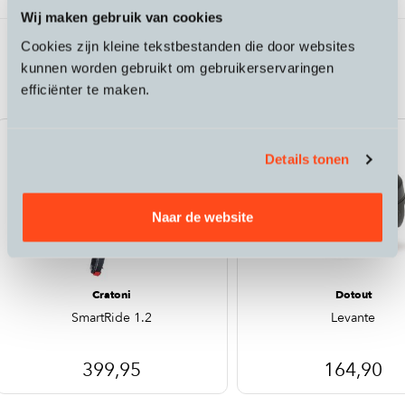
Wij maken gebruik van cookies
Cookies zijn kleine tekstbestanden die door websites
Passende accessoires bij de Specter 1
kunnen worden gebruikt om gebruikerservaringen
speed pedelec
efficiënter te maken.
Details tonen
Naar de website
Cratoni
Dotout
SmartRide 1.2
Levante
399,95
164,90