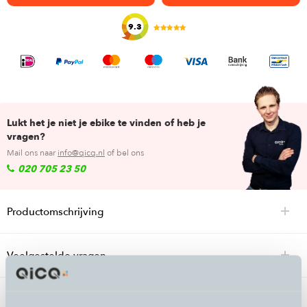
9.3
Lukt het je niet je ebike te vinden of heb je
vragen?
Mail ons naar
info@qicq.nl
of bel ons
020 705 23 50
Productomschrijving
Veelgestelde vragen
Specificaties