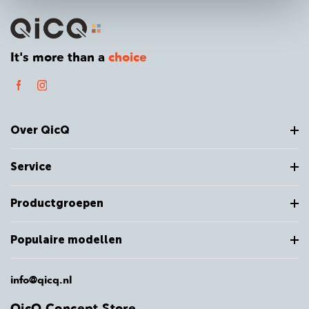
It's more than a
choice
Over QicQ
Service
Productgroepen
Populaire modellen
info@qicq.nl
QicQ Concept Store