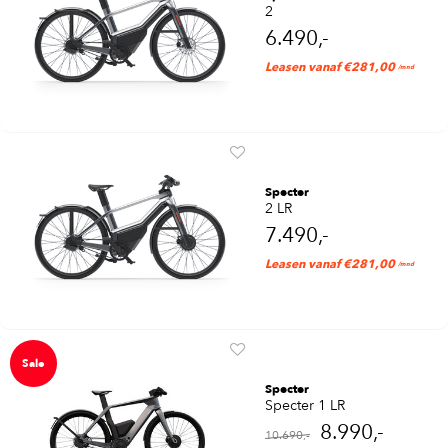
2
6.490,-
Leasen vanaf €281,00
/mnd
Specter
2 LR
7.490,-
Leasen vanaf €281,00
/mnd
Sale
Specter
Specter 1 LR
8.990,-
10.690,-