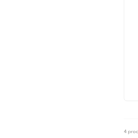
4 pro