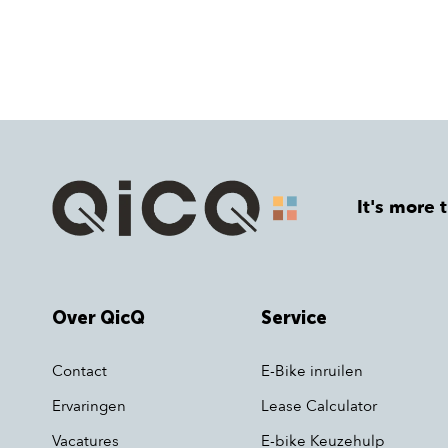
It's more 
Over QicQ
Service
Contact
E-Bike inruilen
Ervaringen
Lease Calculator
Vacatures
E-bike Keuzehulp