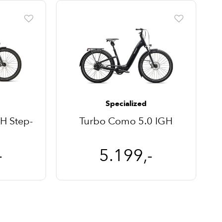
Specialized
H Step-
Turbo Como 5.0 IGH
-
5.199,-