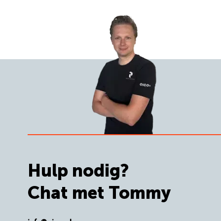
Hulp nodig?
Chat met Tommy