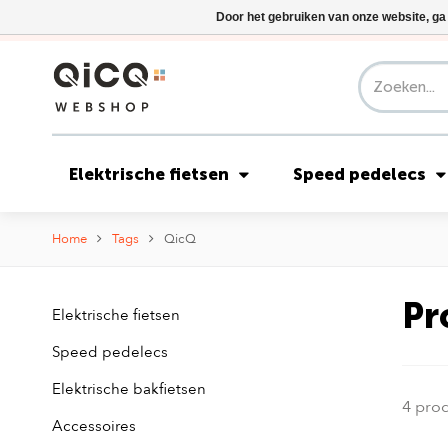
Door het gebruiken van onze website, ga
Elektrische fietsen
Speed pedelecs
Home
Tags
QicQ
Pr
Elektrische fietsen
Speed pedelecs
Elektrische bakfietsen
4 pro
Accessoires