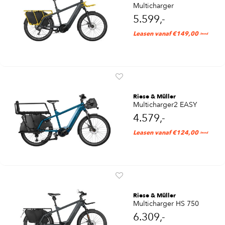
Multicharger
5.599,-
Leasen vanaf €149,00
/mnd
Riese & Müller
Multicharger2 EASY
4.579,-
Leasen vanaf €124,00
/mnd
Riese & Müller
Multicharger HS 750
6.309,-