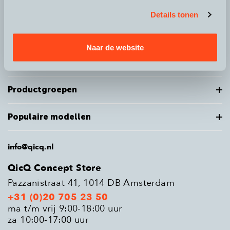
Details tonen
Over QicQ
Naar de website
Service
Productgroepen
Populaire modellen
info@qicq.nl
QicQ Concept Store
Pazzanistraat 41, 1014 DB Amsterdam
+31 (0)20 705 23 50
ma t/m vrij 9:00-18:00 uur
za 10:00-17:00 uur