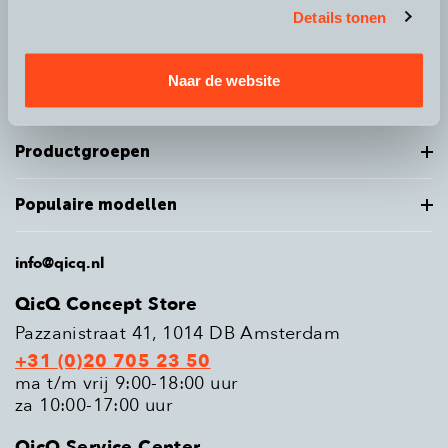
Details tonen
Over QicQ
Naar de website
Service
Productgroepen
Populaire modellen
info@qicq.nl
QicQ Concept Store
Pazzanistraat 41, 1014 DB Amsterdam
+31 (0)20 705 23 50
ma t/m vrij 9:00-18:00 uur
za 10:00-17:00 uur
QicQ Service Center