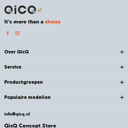
It's more than a
choice
Over QicQ
Service
Productgroepen
Populaire modellen
info@qicq.nl
QicQ Concept Store