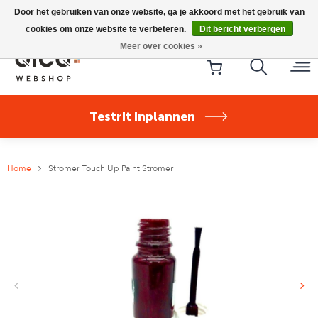
Riese & Müller Nevo5 Silent Core nu direct uit voorraad
Door het gebruiken van onze website, ga je akkoord met het gebruik van
leverbaar!
cookies om onze website te verbeteren.
Dit bericht verbergen
Meer over cookies »
Testrit inplannen
Home
Stromer Touch Up Paint Stromer