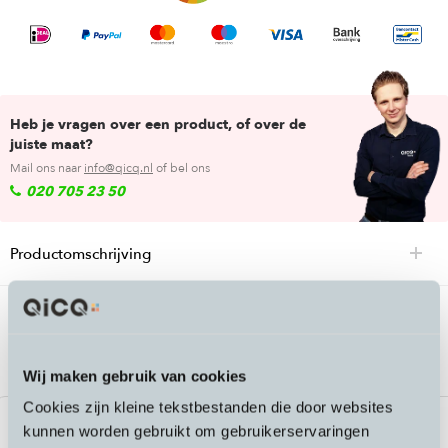
Heb je vragen over een product, of over de
juiste maat?
Mail ons naar
info@qicq.nl
of bel ons
020 705 23 50
Productomschrijving
Passende accessoires bij de Stromer
Touch Up Paint Stromer
Wij maken gebruik van cookies
Cookies zijn kleine tekstbestanden die door websites
kunnen worden gebruikt om gebruikerservaringen