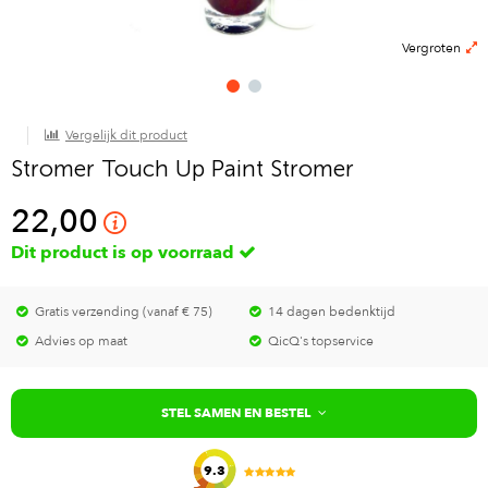
Vergroten
Vergelijk dit product
Stromer Touch Up Paint Stromer
22,00
Dit product is op voorraad
Gratis verzending (vanaf € 75)
14 dagen bedenktijd
Advies op maat
QicQ's topservice
STEL SAMEN EN BESTEL
9.3