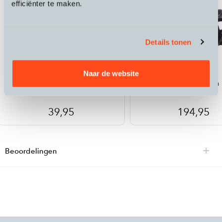
efficiënter te maken.
Details tonen
Redshift
Redshift
Naar de website
Shockstop Computer Mount
Shockstop Stem
39,95
194,95
Beoordelingen