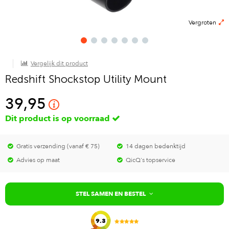
Vergroten
Vergelijk dit product
Redshift Shockstop Utility Mount
39,95
Dit product is op voorraad
Gratis verzending (vanaf € 75)
14 dagen bedenktijd
Advies op maat
QicQ's topservice
STEL SAMEN EN BESTEL
9.3