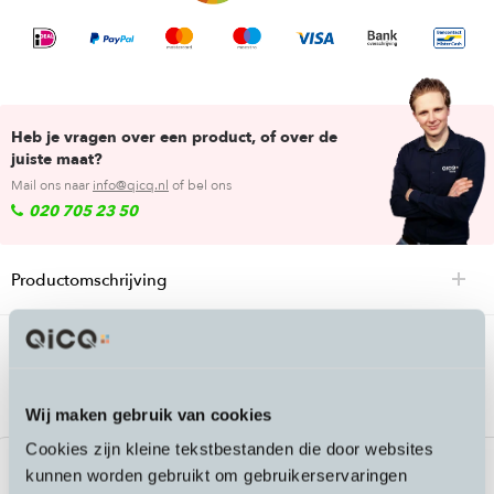
Heb je vragen over een product, of over de
juiste maat?
Mail ons naar
info@qicq.nl
of bel ons
020 705 23 50
Productomschrijving
Passende accessoires bij de Redshift
Shockstop Utility Mount
Wij maken gebruik van cookies
Cookies zijn kleine tekstbestanden die door websites
kunnen worden gebruikt om gebruikerservaringen