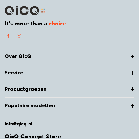
It's more than a
choice
Over QicQ
Service
Productgroepen
Populaire modellen
info@qicq.nl
QicQ Concept Store