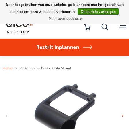
Riese & Müller Nevo5 Silent Core nu direct uit voorraad
Door het gebruiken van onze website, ga je akkoord met het gebruik van
leverbaar!
cookies om onze website te verbeteren.
Dit bericht verbergen
Meer over cookies »
Testrit inplannen
Home
Redshift Shockstop Utility Mount