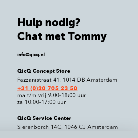
Hulp nodig?
Chat met Tommy
info@qicq.nl
QicQ Concept Store
Pazzanistraat 41, 1014 DB Amsterdam
+31 (0)20 705 23 50
ma t/m vrij 9:00-18:00 uur
za 10:00-17:00 uur
QicQ Service Center
Sierenborch 14C, 1046 CJ Amsterdam
+31 (0)20 705 23 51