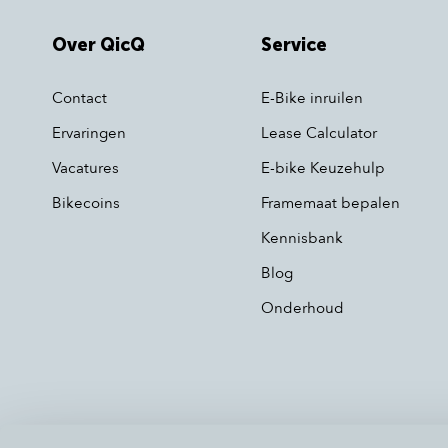
Over QicQ
Service
Contact
E-Bike inruilen
Ervaringen
Lease Calculator
Vacatures
E-bike Keuzehulp
Bikecoins
Framemaat bepalen
Kennisbank
Blog
Onderhoud