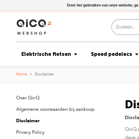
Door het gebruiken van onze website, ga
Elektrische fietsen
Speed pedelecs
Home
Disclaimer
Over QicQ
Di
Algemene voorwaarden bij aankoop
Discl
Disclaimer
QicQ.n
Privacy Policy
deze s