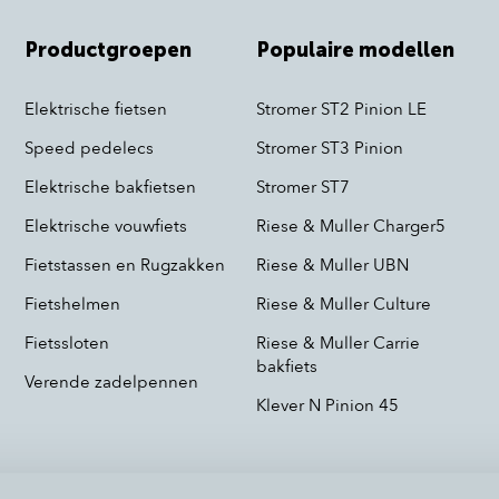
Productgroepen
Populaire modellen
Elektrische fietsen
Stromer ST2 Pinion LE
Speed pedelecs
Stromer ST3 Pinion
Elektrische bakfietsen
Stromer ST7
Elektrische vouwfiets
Riese & Muller Charger5
Fietstassen en Rugzakken
Riese & Muller UBN
Fietshelmen
Riese & Muller Culture
Fietssloten
Riese & Muller Carrie
bakfiets
Verende zadelpennen
Klever N Pinion 45