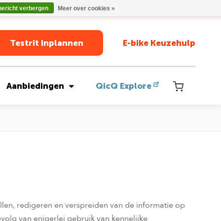
bericht verbergen
Meer over cookies »
Testrit Inplannen
E-bike Keuzehulp
Aanbiedingen
QicQ Explore
llen, redigeren en verspreiden van de informatie op
evolg van enigerlei gebruik van kennelijke