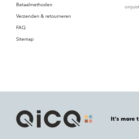
Betaalmethoden
onjuis
Verzenden & retourneren
FAQ
Sitemap
It's more 