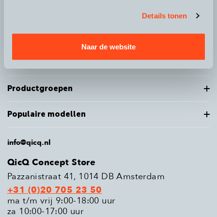
Details tonen
Over QicQ
Naar de website
Service
Productgroepen
Populaire modellen
info@qicq.nl
QicQ Concept Store
Pazzanistraat 41, 1014 DB Amsterdam
+31 (0)20 705 23 50
ma t/m vrij 9:00-18:00 uur
za 10:00-17:00 uur