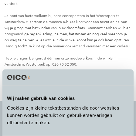
verder).
Je bent van harte welkom bij onze concept store in het Westerpark te
Amsterdam. Hier staan de mooiste e-bikes klaar voor een testrit en helpen
wij je graag met het vinden van jouw droomfiets. Daarnaast hebben wij hier
hoogwaardige regenkleding, helmen, fietstassen en nog veel meer om je
op weg te helpen. Alles wat je in de winkel koopt kun je ook laten opsturen.
Handig toch? Je kunt op die manier ook iemand verrassen met een cadeau!
Heb je vragen bel gerust één van onze medewerkers in de winkel in
Amsterdam, Westerpark op 020 70 52 350.
Wij maken gebruik van cookies
Cookies zijn kleine tekstbestanden die door websites
kunnen worden gebruikt om gebruikerservaringen
efficiënter te maken.
It's more than a
choice