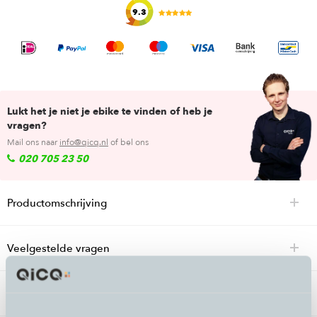
9.3
Lukt het je niet je ebike te vinden of heb je
vragen?
Mail ons naar
info@qicq.nl
of bel ons
020 705 23 50
Productomschrijving
Veelgestelde vragen
Specificaties