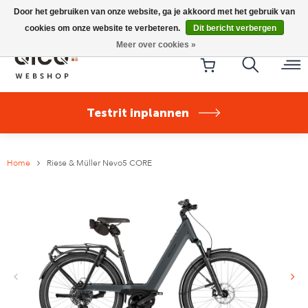
Riese & Müller Nevo5 Silent Core nu direct uit voorraad
Door het gebruiken van onze website, ga je akkoord met het gebruik van
leverbaar!
cookies om onze website te verbeteren.
Dit bericht verbergen
Meer over cookies »
Testrit inplannen
Home
Riese & Müller Nevo5 CORE