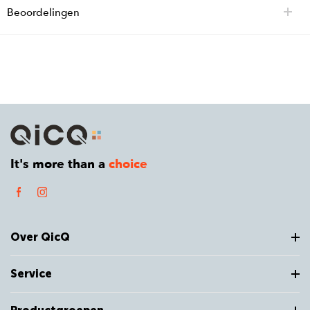
Beoordelingen
It's more than a
choice
Over QicQ
Service