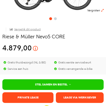
Vergroten
Vergelijk dit product
Riese & Müller Nevo5 CORE
4.879,00
Gratis thuisbezorgd (NL & BE)
Gratis eerste servicebeurt
Service aan huis
Gratis vervangende e-bike
STEL SAMEN EN BESTEL
PRIVATE LEASE
LEASE VIA WERKGEVER