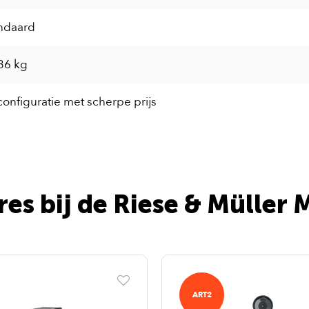
andaard
36 kg
configuratie met scherpe prijs
es bij de Riese & Müller 
ART2