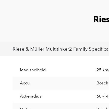
Rie
Riese & Müller Multitinker2 Family Specifica
Max. snelheid
25 km
Accu
Bosch
Actieradius
60 -1