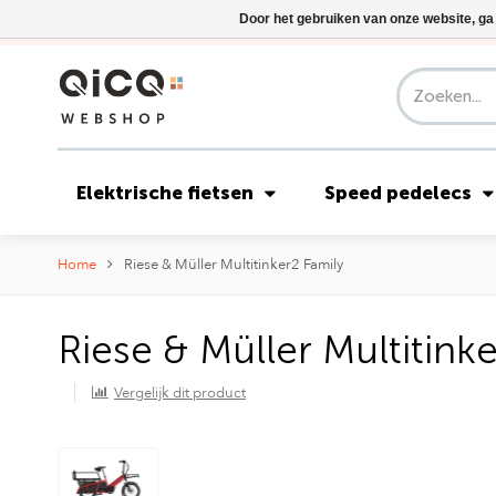
Door het gebruiken van onze website, ga
Elektrische fietsen
Speed pedelecs
Home
Riese & Müller Multitinker2 Family
Riese & Müller Multitink
Vergelijk dit product