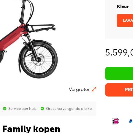
Kleur
LAVA
5.599,
Vergroten
PRI
Service aan huis
Gratis vervangende e-bike
2 Family kopen