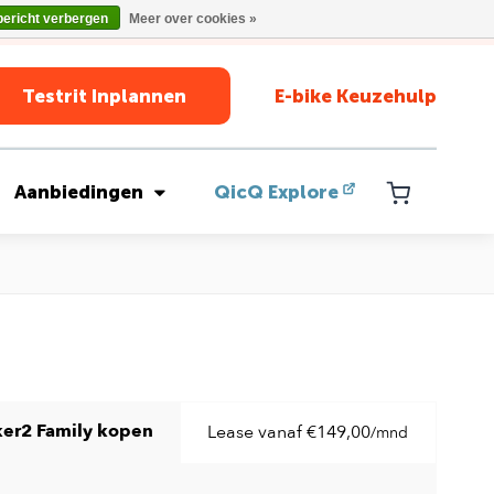
bericht verbergen
Meer over cookies »
Testrit Inplannen
E-bike Keuzehulp
Aanbiedingen
QicQ Explore
ker2 Family kopen
Lease vanaf €149,00
/mnd