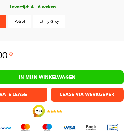
Levertijd: 4 - 6 weken
Petrol
Utility Grey
00
IN MIJN WINKELWAGEN
VATE LEASE
LEASE VIA WERKGEVER
9.3