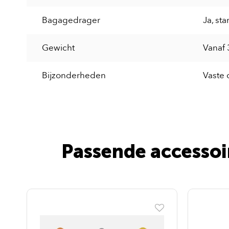
Bagagedrager
Ja, st
Gewicht
Vanaf 
Bijzonderheden
Vaste 
Passende accessoir