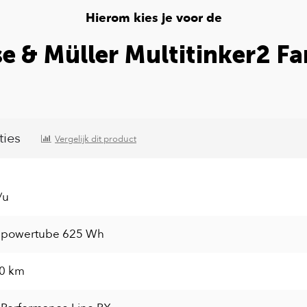
Hierom kies je voor de
se & Müller Multitinker2 Fa
ties
Vergelijk dit product
/u
 powertube 625 Wh
40 km