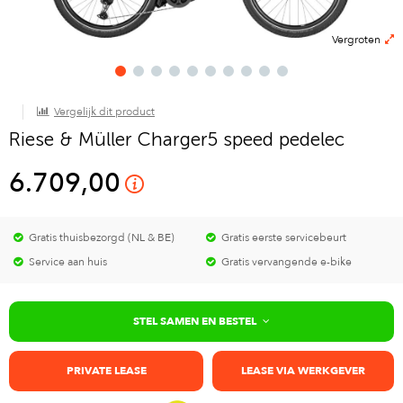
Vergroten
Vergelijk dit product
Riese & Müller Charger5 speed pedelec
6.709,00
Gratis thuisbezorgd (NL & BE)
Gratis eerste servicebeurt
Service aan huis
Gratis vervangende e-bike
STEL SAMEN EN BESTEL
PRIVATE LEASE
LEASE VIA WERKGEVER