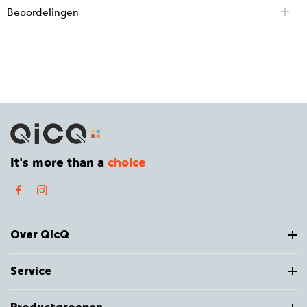
Beoordelingen
It's more than a
choice
Over QicQ
Service