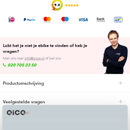
9.3
Lukt het je niet je ebike te vinden of heb je
vragen?
Mail ons naar
info@qicq.nl
of bel ons
020 705 23 50
Productomschrijving
Veelgestelde vragen
Specificaties