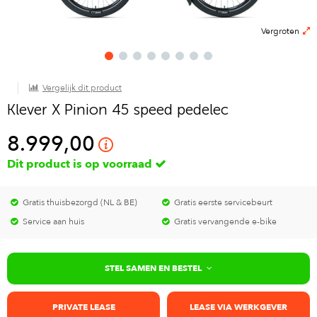
Vergroten
Vergelijk dit product
Klever X Pinion 45 speed pedelec
8.999,00
Dit product is op voorraad
Gratis thuisbezorgd (NL & BE)
Gratis eerste servicebeurt
Service aan huis
Gratis vervangende e-bike
STEL SAMEN EN BESTEL
PRIVATE LEASE
LEASE VIA WERKGEVER