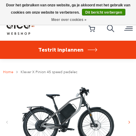
Riese & Müller Nevo5 Silent Core nu direct uit voorraad
Door het gebruiken van onze website, ga je akkoord met het gebruik van
leverbaar!
cookies om onze website te verbeteren.
Dit bericht verbergen
Meer over cookies »
Testrit inplannen
Home
Klever X Pinion 45 speed pedelec