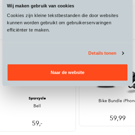
Wij maken gebruik van cookies
Cookies zijn kleine tekstbestanden die door websites
Passende accessoires bij de Klever X
kunnen worden gebruikt om gebruikerservaringen
Pinion 45 speed pedelec
efficiënter te maken.
Details tonen
Naar de website
Spurcycle
Bike Bundle iPhon
Bell
59,99
59,-