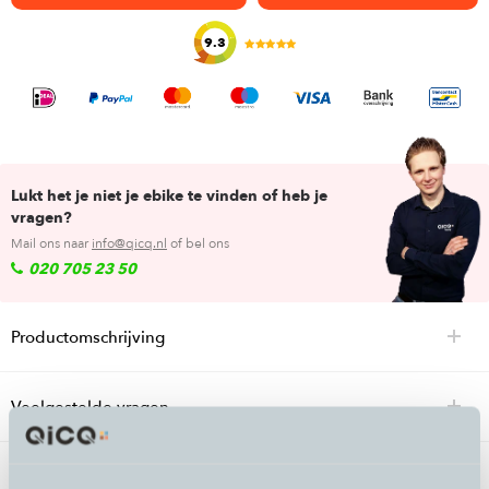
9.3
Lukt het je niet je ebike te vinden of heb je
vragen?
Mail ons naar
info@qicq.nl
of bel ons
020 705 23 50
Productomschrijving
Veelgestelde vragen
Specificaties