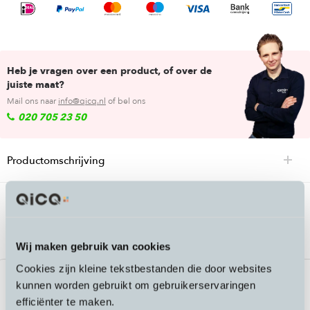
Heb je vragen over een product, of over de
juiste maat?
Mail ons naar
info@qicq.nl
of bel ons
020 705 23 50
Productomschrijving
Passende accessoires bij de SP Connect
Bike Bundle voor Samsung
Wij maken gebruik van cookies
Cookies zijn kleine tekstbestanden die door websites
kunnen worden gebruikt om gebruikerservaringen
efficiënter te maken.