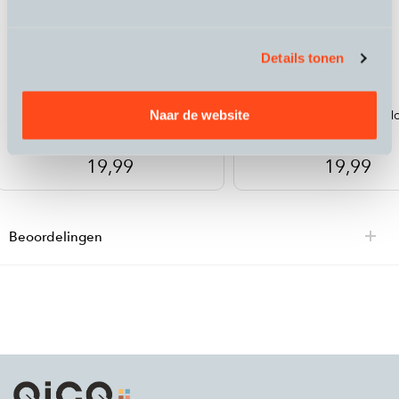
Details tonen
Micro Bike Clamp Mount
Naar de website
Micro Bike Clamp M
19,99
19,99
Beoordelingen