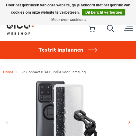
Riese & Müller Nevo5 Silent Core nu direct uit voorraad
Door het gebruiken van onze website, ga je akkoord met het gebruik van
leverbaar!
cookies om onze website te verbeteren.
Dit bericht verbergen
Meer over cookies »
Testrit inplannen
Home
SP Connect Bike Bundle voor Samsung