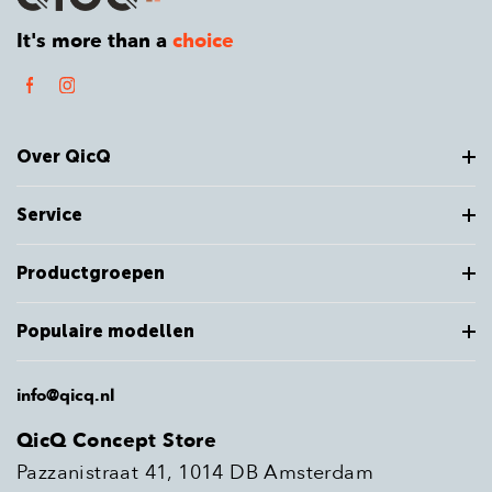
It's more than a
choice
Over QicQ
Service
Productgroepen
Populaire modellen
info@qicq.nl
QicQ Concept Store
Pazzanistraat 41, 1014 DB Amsterdam