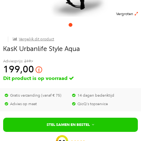
Vergroten
Vergelijk dit product
KasK Urbanlife Style Aqua
Adviesprijs:
219,-
199,00
Dit product is op voorraad
Gratis verzending (vanaf € 75)
14 dagen bedenktijd
Advies op maat
QicQ's topservice
STEL SAMEN EN BESTEL