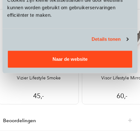
kunnen worden gebruikt om gebruikerservaringen
efficiënter te maken.
Details tonen
Naar de website
KasK
KasK
Vizier Lifestyle Smoke
Visor Lifestyle Mirr
45,-
60,-
Beoordelingen