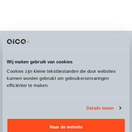
It's more than a
choice
Wij maken gebruik van cookies
Cookies zijn kleine tekstbestanden die door websites
kunnen worden gebruikt om gebruikerservaringen
efficiënter te maken.
Over QicQ
Service
Details tonen
Productgroepen
Naar de website