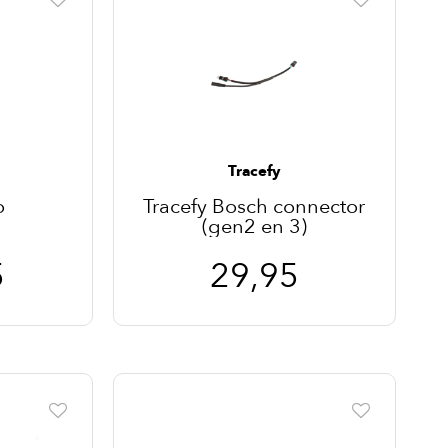
Tracefy
o
Tracefy Bosch connector
(gen2 en 3)
5
29,95