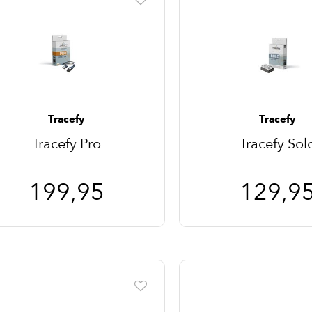
Tracefy
Tracefy
Tracefy Pro
Tracefy Sol
199,95
129,9