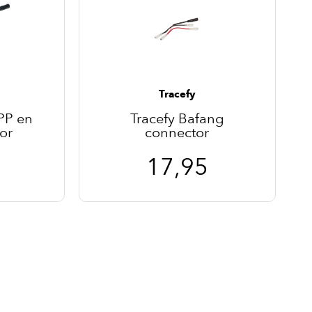
Tracefy
PP en
Tracefy Bafang
or
connector
17,95