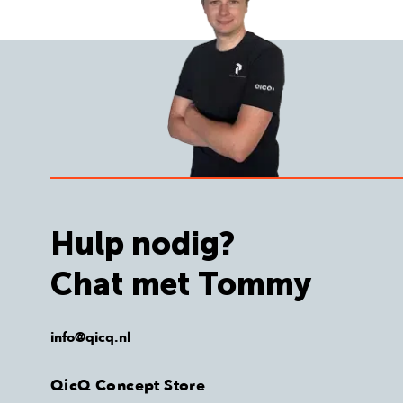
Hulp nodig?
Chat met Tommy
info@qicq.nl
QicQ Concept Store