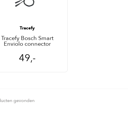
Tracefy
Tracefy Bosch Smart
Enviolo connector
49,-
ducten gevonden