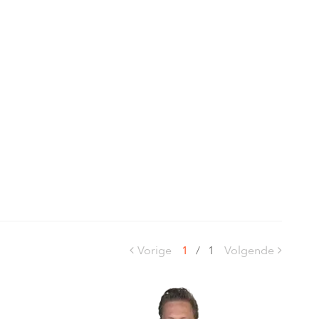
Vorige
1
/
1
Volgende