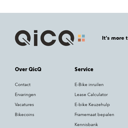
It's more 
Over QicQ
Service
Contact
E-Bike inruilen
Ervaringen
Lease Calculator
Vacatures
E-bike Keuzehulp
Bikecoins
Framemaat bepalen
Kennisbank