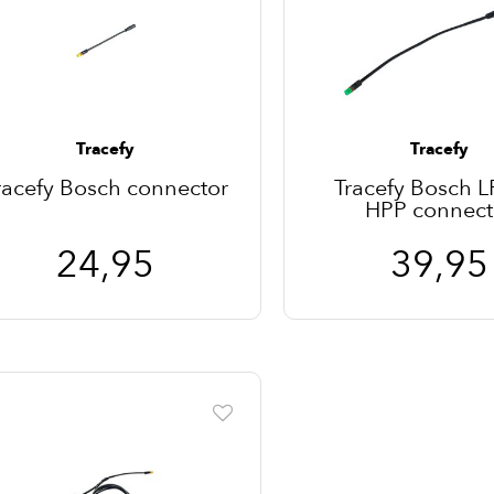
Tracefy
Tracefy
racefy Bosch connector
Tracefy Bosch L
HPP connect
24,95
39,95